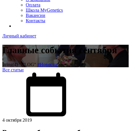
Оплата
Школа MyGenetics
Вакансии
Контакты
Личный кабинет
Главные события сентября
string(4) "BLOG"
#Новости
Все статьи
4 октября 2019