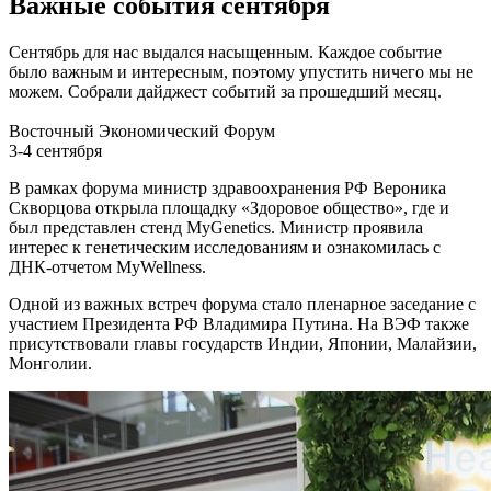
Важные события сентября
Сентябрь для нас выдался насыщенным. Каждое событие
было важным и интересным, поэтому упустить ничего мы не
можем. Собрали дайджест событий за прошедший месяц.
Восточный Экономический Форум
3-4 сентября
В рамках форума министр здравоохранения РФ Вероника
Скворцова открыла площадку «Здоровое общество», где и
был представлен стенд MyGenetics. Министр проявила
интерес к генетическим исследованиям и ознакомилась с
ДНК-отчетом MyWellness.
Одной из важных встреч форума стало пленарное заседание с
участием Президента РФ Владимира Путина. На ВЭФ также
присутствовали главы государств Индии, Японии, Малайзии,
Монголии.