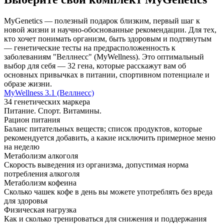
MyGenetics — полезный подарок близким, первый шаг к
новой жизни и научно-обоснованные рекомендации.
Для тех,
кто хочет понимать организм, быть здоровым и подтянутым
— генетические тесты на предрасположенность к
заболеваниям "Веллнесс" (MyWellness).
Это оптимальный
выбор для себя — 32 гена, которые расскажут вам об
основных привычках в питании, спортивном потенциале и
образе жизни.
MyWellness 3.1 (Веллнесс)
34 генетических маркера
Питание. Спорт. Витамины.
Рацион питания
Баланс питательных веществ; список продуктов, которые
рекомендуется добавить, а какие исключить примерное меню
на неделю
Метаболизм алкоголя
Скорость выведения из организма, допустимая норма
потребления алкоголя
Метаболизм кофеина
Сколько чашек кофе в день вы можете употреблять без вреда
для здоровья
Физическая нагрузка
Как и сколько тренироваться для снижения и поддержания