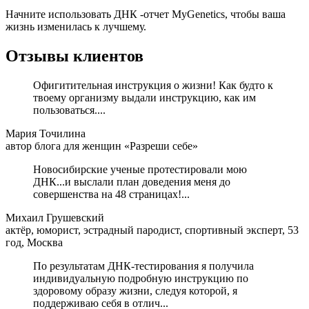
Начните использовать ДНК -отчет MyGenetics, чтобы ваша
жизнь изменилась к лучшему.
Отзывы клиентов
Офигитительная инструкция о жизни! Как будто к
твоему организму выдали инструкцию, как им
пользоваться....
Мария Точилина
автор блога для женщин «Разреши себе»
Новосибирские ученые протестировали мою
ДНК...и выслали план доведения меня до
совершенства на 48 страницах!...
Михаил Грушевский
актёр, юморист, эстрадный пародист, спортивный эксперт, 53
год, Москва
По результатам ДНК-тестирования я получила
индивидуальную подробную инструкцию по
здоровому образу жизни, следуя которой, я
поддерживаю себя в отлич...