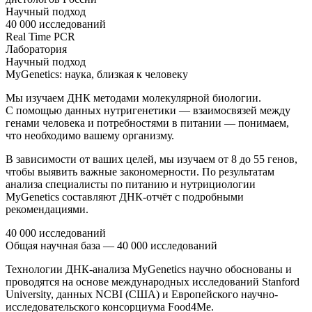
Научный подход
40 000 исследований
Real Time PCR
Лаборатория
Научный подход
MyGenetics: наука, близкая к человеку
Мы изучаем ДНК методами молекулярной биологии.
С помощью данных нутригенетики — взаимосвязей между
генами человека и потребностями в питании — понимаем,
что необходимо вашему организму.
В зависимости от ваших целей, мы изучаем от 8 до 55 генов,
чтобы выявить важные закономерности. По результатам
анализа специалисты по питанию и нутрициологии
MyGenetics составляют ДНК-отчёт с подробными
рекомендациями.
40 000 исследований
Общая научная база — 40 000 исследований
Технологии ДНК-анализа MyGenetics научно обоснованы и
проводятся на основе международных исследований Stanford
University, данных NCBI (США) и Европейского научно-
исследовательского консорциума Food4Me.