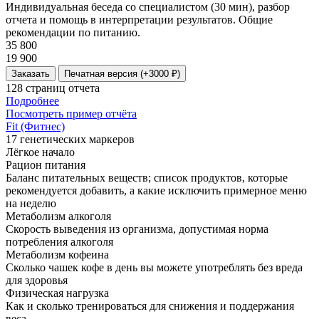
Индивидуальная беседа со специалистом (30 мин), разбор
отчета и помощь в интерпретации результатов. Общие
рекомендации по питанию.
35 800
19 900
Заказать
Печатная версия (+3000 ₽)
128 страниц отчета
Подробнее
Посмотреть пример отчёта
Fit (Фитнес)
17 генетических маркеров
Лёгкое начало
Рацион питания
Баланс питательных веществ; список продуктов, которые
рекомендуется добавить, а какие исключить примерное меню
на неделю
Метаболизм алкоголя
Скорость выведения из организма, допустимая норма
потребления алкоголя
Метаболизм кофеина
Сколько чашек кофе в день вы можете употреблять без вреда
для здоровья
Физическая нагрузка
Как и сколько тренироваться для снижения и поддержания
веса