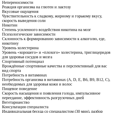
Непереносимости
Реакция организма на глютен и лактозу
Вкусовые ощущения
Чувствительность к сладкому, жирному и горькому вкусу,
скорость выведения соли
Никотин
Степень усиленного воздействия никотина на мозг
Психологические зависимости
Склонность к формированию зависимости к алкоголю, еде,
никотину
Уровень холестерина
Уровень «хорошего» и «плохого» холестерина, триглицеридов
для здоровья сосудов и мозга
Спортивный потенциал
Врождённые спортивные качества и перспективный для вас
вид спорта
Потребность в витаминах
Потребность организма в витаминах (A, D, E, B6, B9, B12, C),
необходимых для здоровья кожи и волос
Пищевое поведение
Скорость насыщения и появления голода, импульсивное
переедание, эффективность разгрузочных дней
Вегетарианство
Консультация специалиста
Индивидуальная беседа со специалистом (30 мин), разбор