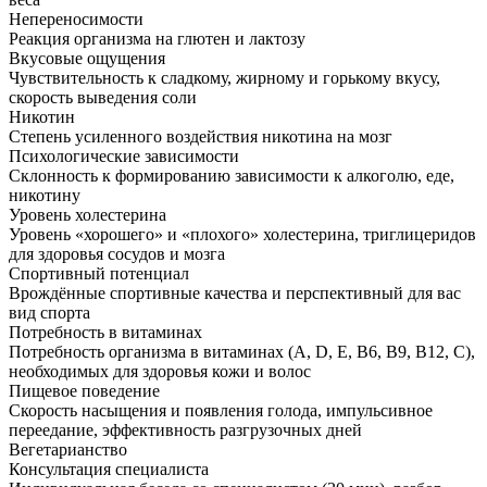
Непереносимости
Реакция организма на глютен и лактозу
Вкусовые ощущения
Чувствительность к сладкому, жирному и горькому вкусу,
скорость выведения соли
Никотин
Степень усиленного воздействия никотина на мозг
Психологические зависимости
Склонность к формированию зависимости к алкоголю, еде,
никотину
Уровень холестерина
Уровень «хорошего» и «плохого» холестерина, триглицеридов
для здоровья сосудов и мозга
Спортивный потенциал
Врождённые спортивные качества и перспективный для вас
вид спорта
Потребность в витаминах
Потребность организма в витаминах (A, D, E, B6, B9, B12, C),
необходимых для здоровья кожи и волос
Пищевое поведение
Скорость насыщения и появления голода, импульсивное
переедание, эффективность разгрузочных дней
Вегетарианство
Консультация специалиста