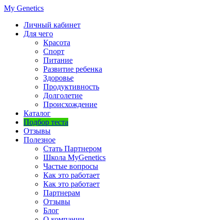
My Genetics
Личный кабинет
Для чего
Красота
Спорт
Питание
Развитие ребенка
Здоровье
Продуктивность
Долголетие
Происхождение
Каталог
Подбор теста
Отзывы
Полезное
Стать Партнером
Школа MyGenetics
Частые вопросы
Как это работает
Как это работает
Партнерам
Отзывы
Блог
О компании