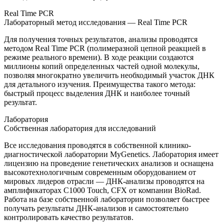
Real Time PCR
Лабораторный метод исследования — Real Time PCR
Для получения точных результатов, анализы проводятся
методом Real Time PCR (полимеразной цепной реакцией в
режиме реального времени). В ходе реакции создаются
миллионы копий определенных частей одной молекулы,
позволяя многократно увеличить необходимый участок ДНК
для детального изучения. Преимущества такого метода:
быстрый процесс выделения ДНК и наиболее точный
результат.
Лаборатория
Собственная лаборатория для исследований
Все исследования проводятся в собственной клинико-
диагностической лаборатории MyGenetics. Лаборатория имеет
лицензию на проведение генетических анализов и оснащена
высокотехнологичным современным оборудованием от
мировых лидеров отрасли — ДНК-анализы проводятся на
амплификаторах C1000 Touch, CFX от компании BioRad.
Работа на базе собственной лаборатории позволяет быстрее
получать результаты ДНК-анализов и самостоятельно
контролировать качество результатов.