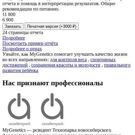
отчета и помощь в интерпретации результатов. Общие
рекомендации по питанию.
11 800
6 900
Заказать
Печатная версия (+3000 ₽)
24 страницы отчета
Подробнее
Посмотреть пример отчёта
Подробнее о ценах
Узнайте, как MyGenetics помогает улучшить качество жизни
во всех направлениях:
для контроля веса
,
спортивных
достижений
,
сохранения красоты и молодости
,
правильного
развития ребёнка
Нас признают профессионалы
MyGenetics — резидент Технопарка новосибирского