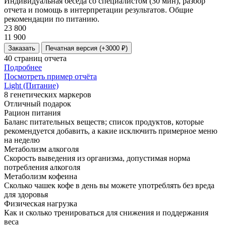
Индивидуальная беседа со специалистом (30 мин), разбор
отчета и помощь в интерпретации результатов. Общие
рекомендации по питанию.
23 800
11 900
Заказать
Печатная версия (+3000 ₽)
40 страниц отчета
Подробнее
Посмотреть пример отчёта
Light (Питание)
8 генетических маркеров
Отличный подарок
Рацион питания
Баланс питательных веществ; список продуктов, которые
рекомендуется добавить, а какие исключить примерное меню
на неделю
Метаболизм алкоголя
Скорость выведения из организма, допустимая норма
потребления алкоголя
Метаболизм кофеина
Сколько чашек кофе в день вы можете употреблять без вреда
для здоровья
Физическая нагрузка
Как и сколько тренироваться для снижения и поддержания
веса