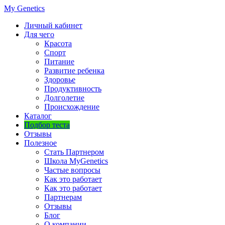
My Genetics
Личный кабинет
Для чего
Красота
Спорт
Питание
Развитие ребенка
Здоровье
Продуктивность
Долголетие
Происхождение
Каталог
Подбор теста
Отзывы
Полезное
Стать Партнером
Школа MyGenetics
Частые вопросы
Как это работает
Как это работает
Партнерам
Отзывы
Блог
О компании