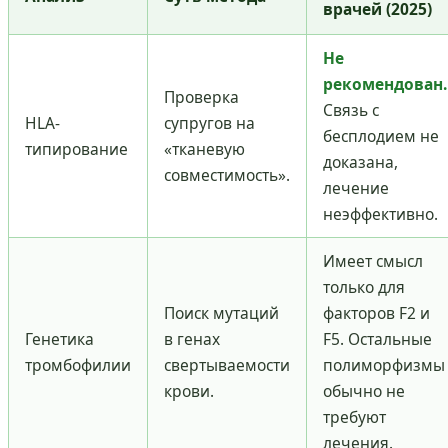
врачей (2025)
Не
рекомендован.
Проверка
Связь с
HLA-
супругов на
бесплодием не
типирование
«тканевую
доказана,
совместимость».
лечение
неэффективно.
Имеет смысл
только для
Поиск мутаций
факторов F2 и
Генетика
в генах
F5. Остальные
тромбофилии
свертываемости
полиморфизмы
крови.
обычно не
требуют
лечения.