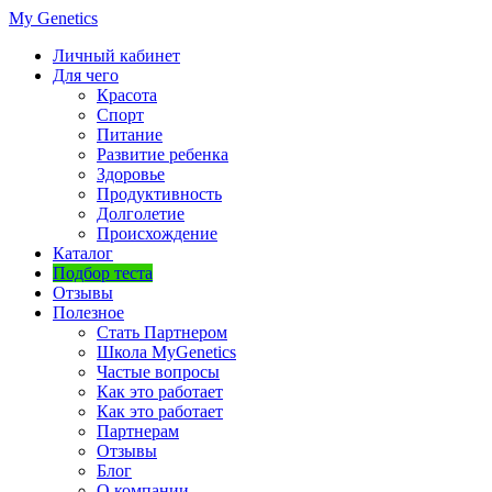
My Genetics
Личный кабинет
Для чего
Красота
Спорт
Питание
Развитие ребенка
Здоровье
Продуктивность
Долголетие
Происхождение
Каталог
Подбор теста
Отзывы
Полезное
Стать Партнером
Школа MyGenetics
Частые вопросы
Как это работает
Как это работает
Партнерам
Отзывы
Блог
О компании