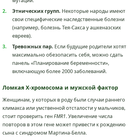
мутаций.
Этнических групп.
Некоторые народы имеют
свои специфические наследственные болезни
(например, болезнь Тея-Сакса у ашкеназских
евреев).
Тревожных пар.
Если будущие родители хотят
максимально обезопасить себя, можно сдать
панель «Планирование беременности»,
включающую более 2000 заболеваний.
Ломкая X-хромосома и мужской фактор
Женщинам, у которых в роду были случаи раннего
климакса или умственной отсталости у мальчиков,
стоит проверить ген
FMR1
. Увеличение числа
повторов в этом гене может привести к рождению
сына с синдромом Мартина-Белла.