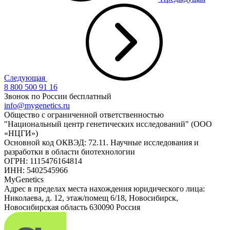
Следующая
8 800 500 91 16
Звонок по России бесплатный
info@mygenetics.ru
Общество с ограниченной ответственностью
"Национальный центр генетических исследований" (ООО
«НЦГИ»)
Основной код ОКВЭД: 72.11. Научные исследования и
разработки в области биотехнологии
ОГРН: 1115476164814
ИНН: 5402545966
MyGenetics
Адрес в пределах места нахождения юридического лица:
Николаева, д. 12, этаж/помещ 6/18, Новосибирск,
Новосибирская область 630090 Россия