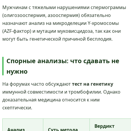
Мужчинам с тяжелыми нарушениями спермограммы
(олигозооспермия, азооспермия) обязательно
назначают анализ на микроделеции Y-хромосомы
(AZF-фактор) и мутации муковисцидоза, так как они
могут быть генетической причиной бесплодия.
Спорные анализы: что сдавать не
нужно
На форумах часто обсуждают
тест на генетику
иммунной совместимости и тромбофилии. Однако
доказательная медицина относится к ним
скептически.
Вердикт
Анализ
Суть метода