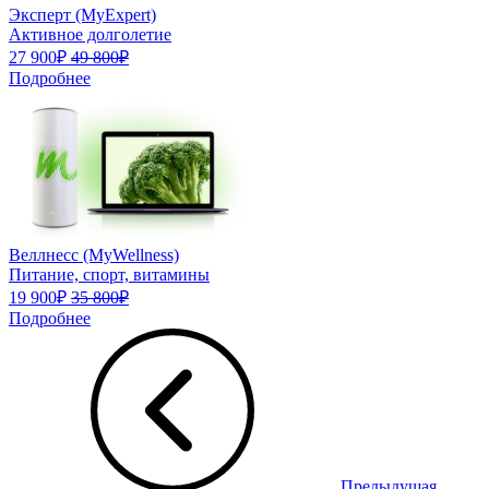
Эксперт (MyExpert)
Активное долголетие
27 900₽
49 800₽
Подробнее
Веллнесс (MyWellness)
Питание, спорт, витамины
19 900₽
35 800₽
Подробнее
Предыдущая