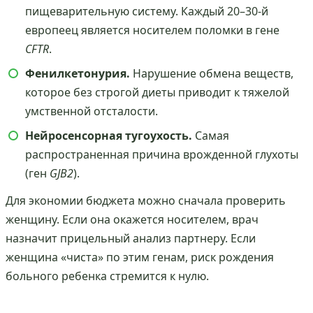
пищеварительную систему. Каждый 20–30-й
европеец является носителем поломки в гене
CFTR
.
Фенилкетонурия.
Нарушение обмена веществ,
которое без строгой диеты приводит к тяжелой
умственной отсталости.
Нейросенсорная тугоухость.
Самая
распространенная причина врожденной глухоты
(ген
GJB2
).
Для экономии бюджета можно сначала проверить
женщину. Если она окажется носителем, врач
назначит прицельный анализ партнеру. Если
женщина «чиста» по этим генам, риск рождения
больного ребенка стремится к нулю.