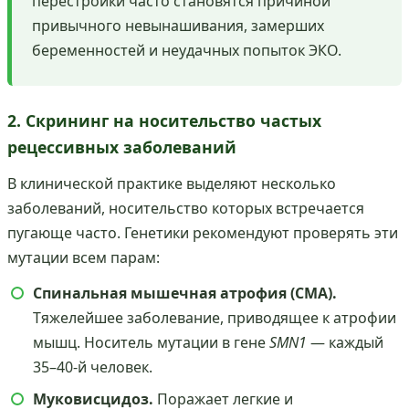
перестройки часто становятся причиной
привычного невынашивания, замерших
беременностей и неудачных попыток ЭКО.
2. Скрининг на носительство частых
рецессивных заболеваний
В клинической практике выделяют несколько
заболеваний, носительство которых встречается
пугающе часто. Генетики рекомендуют проверять эти
мутации всем парам:
Спинальная мышечная атрофия (СМА).
Тяжелейшее заболевание, приводящее к атрофии
мышц. Носитель мутации в гене
SMN1
— каждый
35–40-й человек.
Муковисцидоз.
Поражает легкие и