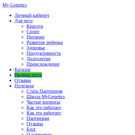
My Genetics
Личный кабинет
Для чего
Красота
Спорт
Питание
Развитие ребенка
Здоровье
Продуктивность
Долголетие
Происхождение
Каталог
Подбор теста
Отзывы
Полезное
Стать Партнером
Школа MyGenetics
Частые вопросы
Как это работает
Как это работает
Партнерам
Отзывы
Блог
О компании