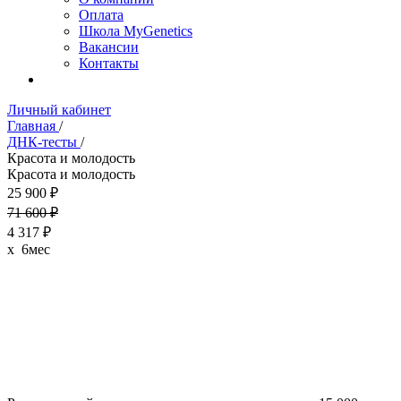
Оплата
Школа MyGenetics
Вакансии
Контакты
Личный кабинет
Главная
/
ДНК-тесты
/
Красота и молодость
Красота и молодость
25 900 ₽
71 600 ₽
4 317 ₽
x 6мес