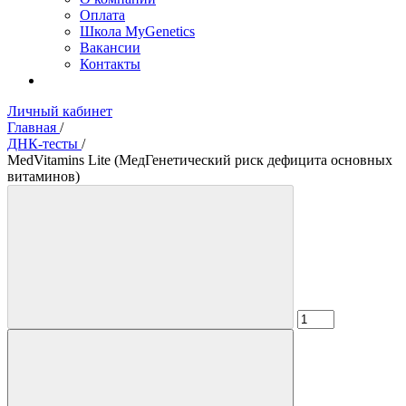
Оплата
Школа MyGenetics
Вакансии
Контакты
Личный кабинет
Главная
/
ДНК-тесты
/
MedVitamins Lite (МедГенетический риск дефицита основных
витаминов)