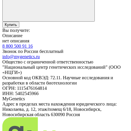
Купить
Вы получите:
Описание
нет описания
8 800 500 91 16
Звонок по России бесплатный
info@mygenetics.ru
Общество с ограниченной ответственностью
"Национальный центр генетических исследований" (ООО
«НЦГИ»)
Основной код ОКВЭД: 72.11. Научные исследования и
разработки в области биотехнологии
ОГРН: 1115476164814
ИНН: 5402545966
MyGenetics
Адрес в пределах места нахождения юридического лица:
Николаева, д. 12, этаж/помещ 6/18, Новосибирск,
Новосибирская область 630090 Россия