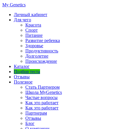
My Genetics
Личный кабинет
Для чего
Красота
Спорт
Питание
Развитие ребенка
Здоровье
Продуктивность
Долголетие
Происхождение
Каталог
Подбор теста
Отзывы
Полезное
Стать Партнером
Школа MyGenetics
Частые вопросы
Как это работает
Как это работает
Партнерам
Отзывы
Блог
О компании