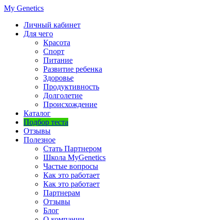
My Genetics
Личный кабинет
Для чего
Красота
Спорт
Питание
Развитие ребенка
Здоровье
Продуктивность
Долголетие
Происхождение
Каталог
Подбор теста
Отзывы
Полезное
Стать Партнером
Школа MyGenetics
Частые вопросы
Как это работает
Как это работает
Партнерам
Отзывы
Блог
О компании