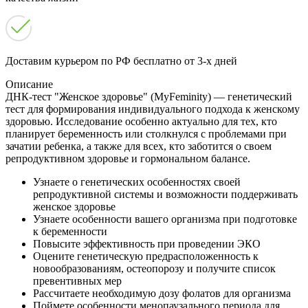
Доставим курьером по РФ бесплатно от 3-х дней
Описание
ДНК-тест "Женское здоровье" (MyFeminity) — генетический
тест для формирования индивидуального подхода к женскому
здоровью. Исследование особенно актуально для тех, кто
планирует беременность или столкнулся с проблемами при
зачатии ребенка, а также для всех, кто заботится о своем
репродуктивном здоровье и гормональном балансе.
Узнаете о генетических особенностях своей
репродуктивной системы и возможности поддерживать
женское здоровье
Узнаете особенности вашего организма при подготовке
к беременности
Повысите эффективность при проведении ЭКО
Оцените генетическую предрасположенность к
новообразованиям, остеопорозу и получите список
превентивных мер
Рассчитаете необходимую дозу фолатов для организма
Поймете особенности менопаузального периода для