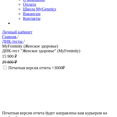
Оплата
Школа MyGenetics
Вакансии
Контакты
Личный кабинет
Главная
/
ДНК-тесты
/
MyFeminity (Женское здоровье)
ДНК-тест "Женское здоровье" (MyFeminity)
15 900 ₽
29 800 ₽
Печатная версия отчета +3000₽
Печатная версия отчета будет направлена вам курьером на