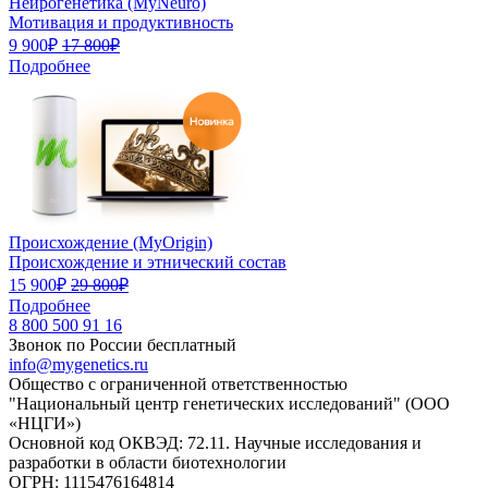
Нейрогенетика (MyNeuro)
Мотивация и продуктивность
9 900₽
17 800₽
Подробнее
Происхождение (MyOrigin)
Происхождение и этнический состав
15 900₽
29 800₽
Подробнее
8 800 500 91 16
Звонок по России бесплатный
info@mygenetics.ru
Общество с ограниченной ответственностью
"Национальный центр генетических исследований" (ООО
«НЦГИ»)
Основной код ОКВЭД: 72.11. Научные исследования и
разработки в области биотехнологии
ОГРН: 1115476164814