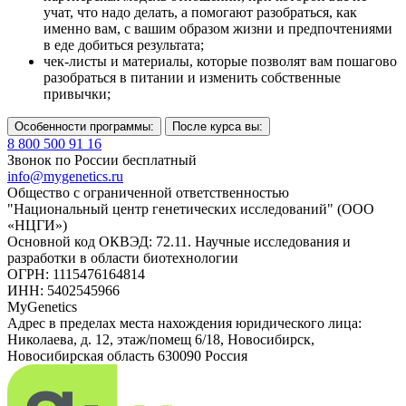
учат, что надо делать, а помогают разобраться, как
именно вам, с вашим образом жизни и предпочтениями
в еде добиться результата;
чек-листы и материалы, которые позволят вам пошагово
разобраться в питании и изменить собственные
привычки;
Особенности программы:
После курса вы:
8 800 500 91 16
Звонок по России бесплатный
info@mygenetics.ru
Общество с ограниченной ответственностью
"Национальный центр генетических исследований" (ООО
«НЦГИ»)
Основной код ОКВЭД: 72.11. Научные исследования и
разработки в области биотехнологии
ОГРН: 1115476164814
ИНН: 5402545966
MyGenetics
Адрес в пределах места нахождения юридического лица:
Николаева, д. 12, этаж/помещ 6/18, Новосибирск,
Новосибирская область 630090 Россия