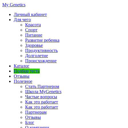
My Genetics
Личный кабинет
Для чего
Красота
Спорт
Питание
Развитие ребенка
Здоровье
Продуктивность
Долголетие
Происхождение
Каталог
Подбор теста
Отзывы
Полезное
Стать Партнером
Школа MyGenetics
Частые вопросы
Как это работает
Как это работает
Партнерам
Отзывы
Блог
О компании