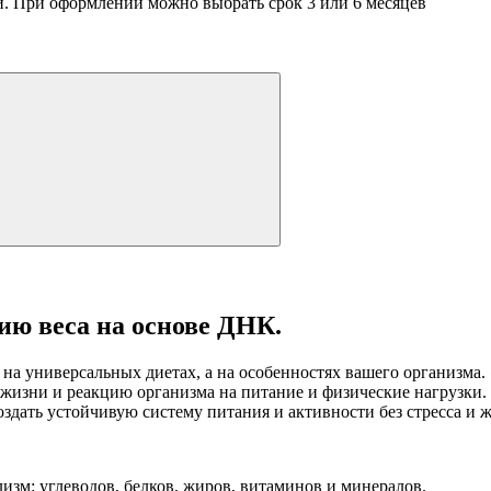
лей. При оформлении можно выбрать срок 3 или 6 месяцев
ию веса на основе ДНК.
на универсальных диетах, а на особенностях вашего организма
 жизни и реакцию организма на питание и физические нагрузки. 
оздать устойчивую систему питания и активности без стресса и 
лизм: углеводов, белков, жиров, витаминов и минералов.