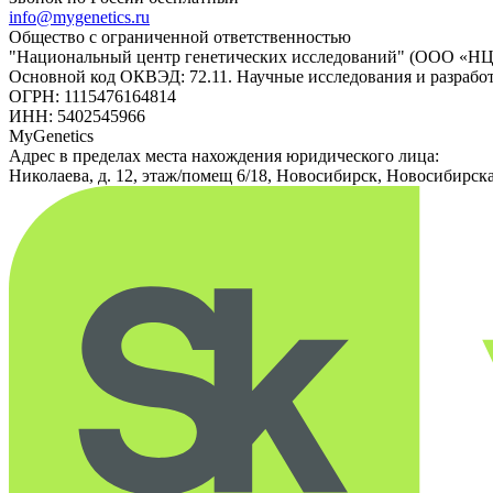
info@mygenetics.ru
Общество с ограниченной ответственностью
"Национальный центр генетических исследований" (ООО «Н
Основной код ОКВЭД: 72.11. Научные исследования и разрабо
ОГРН: 1115476164814
ИНН: 5402545966
MyGenetics
Адрес в пределах места нахождения юридического лица:
Николаева, д. 12, этаж/помещ 6/18, Новосибирск, Новосибирска