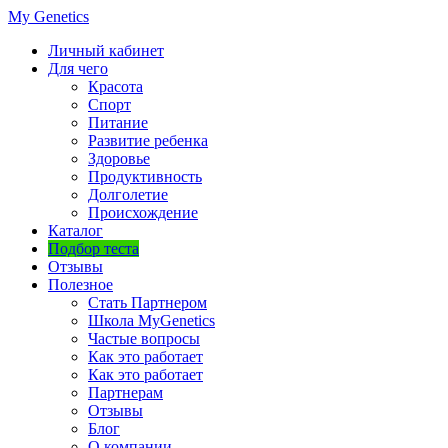
My Genetics
Личный кабинет
Для чего
Красота
Спорт
Питание
Развитие ребенка
Здоровье
Продуктивность
Долголетие
Происхождение
Каталог
Подбор теста
Отзывы
Полезное
Стать Партнером
Школа MyGenetics
Частые вопросы
Как это работает
Как это работает
Партнерам
Отзывы
Блог
О компании