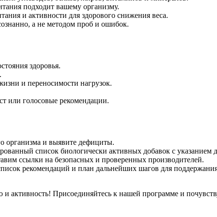
итания подходит вашему организму.
тания и активности для здорового снижения веса.
ознанно, а не методом проб и ошибок.
остояния здоровья.
.
 жизни и переносимости нагрузок.
кст или голосовые рекомендации.
го организма и выявите дефициты.
ованный список биологически активных добавок с указанием до
авим ссылки на безопасных и проверенных производителей.
писок рекомендаций и план дальнейших шагов для поддержания
ю и активность! Присоединяйтесь к нашей программе и почувств