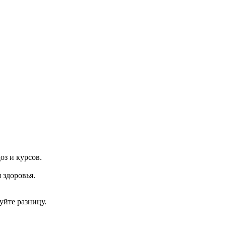
з и курсов.
 здоровья.
уйте разницу.