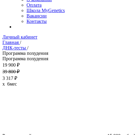
Оплата
Школа MyGenetics
Вакансии
Контакты
Личный кабинет
Главная
/
ДНК-тесты
/
Программа похудения
Программа похудения
19 900 ₽
39 800 ₽
3 317 ₽
x 6мес