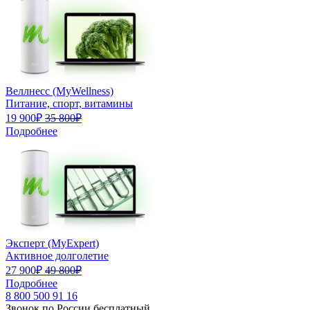
Веллнесс (MyWellness)
Питание, спорт, витамины
19 900₽
35 800₽
Подробнее
Эксперт (MyExpert)
Активное долголетие
27 900₽
49 800₽
Подробнее
8 800 500 91 16
Звонок по России бесплатный