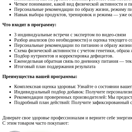
Четкое понимание, какой вид физической активности и п
Персональные рекомендации по образу жизни, режиму пи
Навык выбора продуктов, тренировок и режима — уже ос
Что входит в программу:
3 индивидуальные встречи с экспертом по видео-связи
Разбор анализов (по необходимости) и оценка текущего с
Персональные рекомендации по питанию и образу жизни
Схема физической активности с учетом генетики, образа
Подбор нутриентов и корректировка дефицитов.
Еженедельная обратная связь по дневнику питания — те
Итоговый план поддержания результата
Преимущества нашей программы:
Комплексная оценка здоровья: Узнайте о состоянии ваше
Индивидуальный подбор добавок: Получите персонализир
Рекомендации проверенных производителей: Мы предост
Подробный план действий: Получите зафиксированный с
Доверьте свое здоровье профессионалам и верните себе энерги
C этим товаром часто покупают: