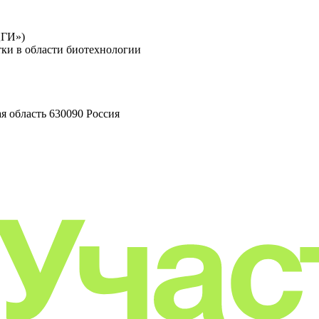
ЦГИ»)
тки в области биотехнологии
я область 630090 Россия