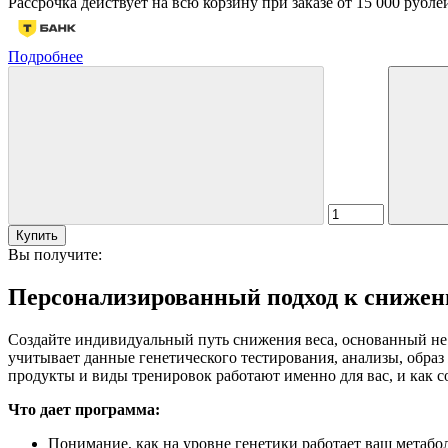
Рассрочка действует на всю корзину при заказе от 15 000 руб
Подробнее
Купить
Вы получите:
Персонализированный подход к снижен
Создайте индивидуальный путь снижения веса, основанный не 
учитывает данные генетического тестирования, анализы, образ
продукты и виды тренировок работают именно для вас, и как с
Что дает программа:
Понимание, как на уровне генетики работает ваш метабо