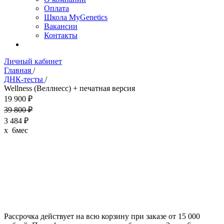
Оплата
Школа MyGenetics
Вакансии
Контакты
Личный кабинет
Главная
/
ДНК-тесты
/
Wellness (Веллнесс) + печатная версия
19 900 ₽
39 800 ₽
3 484 ₽
x 6мес
Рассрочка действует на всю корзину при заказе от 15 000