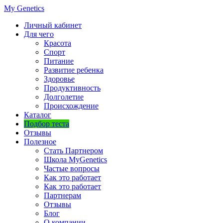
My Genetics
Личный кабинет
Для чего
Красота
Спорт
Питание
Развитие ребенка
Здоровье
Продуктивность
Долголетие
Происхождение
Каталог
Подбор теста
Отзывы
Полезное
Стать Партнером
Школа MyGenetics
Частые вопросы
Как это работает
Как это работает
Партнерам
Отзывы
Блог
О компании