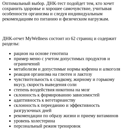
Оптимальный выбор. ДНК-тест подойдет тем, кто хочет
сохранить здоровье и хорошее самочувствие, учитывая
особенности организма и следуя индивидуальным
рекомендациям по питанию и физическим нагрузкам.
ДНК-отчет MyWellness состоит из 62 страниц и содержит
разделы:
рацион на основе генотипа
пример меню с учетом допустимых продуктов и
ограничений
метаболизм и допустимые нормы кофеина и алкоголя
реакция организма на глютен и лактозу
чувствительность к сладкому, жирному и горькому
вкусу, скорость выведения соли
степень воздействия никотина на мозг
склонность к формированию зависимостей
адаптивность к вегетарианству
склонность к перееданию и эффективность
разгрузочных дней
рекомендации по образу жизни и приему витаминов
уровень холестерина
персональный режим тренировок