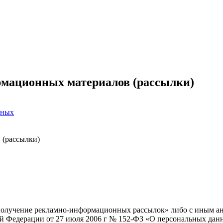
рмационных материалов (рассылки)
нных
 (рассылки)
 получение рекламно-информационных рассылок» либо с иным анал
ой Федерации от 27 июля 2006 г № 152-ФЗ «О персональных данн