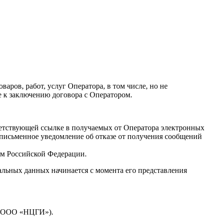
ов, работ, услуг Оператора, в том числе, но не
 к заключению договора с Оператором.
ответствующей ссылке в получаемых от Оператора электронных
 письменное уведомление об отказе от получения сообщений
ом Российской Федерации.
альных данных начинается с момента его представления
 (ООО «НЦГИ»).