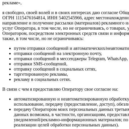
рекламе»,
я свободно, своей волей и в своих интересах даю согласие 
ОГРН 1115476164814, ИНН 5402545966, адрес местонахождения: 6
направление и получение рассылки (материалов) рекламного и
услуг Оператора, в том числе, но не ограничиваясь, о товар
Оператором, посредством электронных средств связи и информ
также, в том числе, но не ограничиваясь:
путем отправки сообщений и автоматических/неавтомати
отправки сообщений на электронную почту,
отправки сообщений в мессенджеры Telegram, WhatsApp,
отправки SMS-сообщений,
отправку сообщений в социальных сетях,
таргетированную рекламы,
рекламу в социальных сетях.
В связи с чем я предоставляю Оператору свое согласие на:
автоматизированную и неавтоматизированную обработку (
использование, передачу (предоставление, доступ), обез
передачу Оператором моих персональных данных третьим
данных возможна, в частности, организациям, предостав
уведомлений/рекламно-информационных материалов; по 
реализации целей обработки персональных данных).