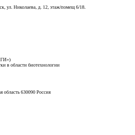
к, ул. Николаева, д. 12, этаж/помещ 6/18.
ЦГИ»)
тки в области биотехнологии
я область 630090 Россия