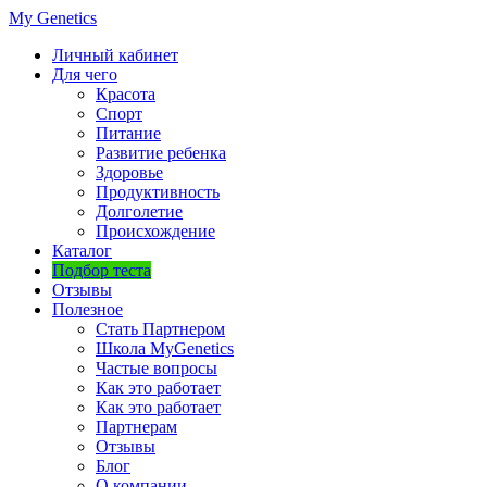
My Genetics
Личный кабинет
Для чего
Красота
Спорт
Питание
Развитие ребенка
Здоровье
Продуктивность
Долголетие
Происхождение
Каталог
Подбор теста
Отзывы
Полезное
Стать Партнером
Школа MyGenetics
Частые вопросы
Как это работает
Как это работает
Партнерам
Отзывы
Блог
О компании