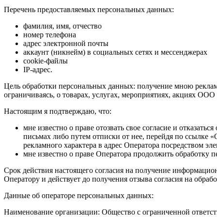
Перечень предоставляемых персональных данных:
фамилия, имя, отчество
номер телефона
адрес электронной почты
аккаунт (никнейм) в социальных сетях и мессенджерах
cookie-файлы
IP-адрес.
Цель обработки персональных данных: получение мною рекламн
ограничиваясь, о товарах, услугах, мероприятиях, акциях О
Настоящим я подтверждаю, что:
мне известно о праве отозвать свое согласие и отказать
письмах либо путем отписки от нее, перейдя по ссылке
рекламного характера в адрес Оператора посредством эле
мне известно о праве Оператора продолжить обработку 
Срок действия настоящего согласия на получение информацион
Оператору и действует до получения отзыва согласия на обра
Данные об операторе персональных данных:
Наименование организации: Общество с ограниченной ответ