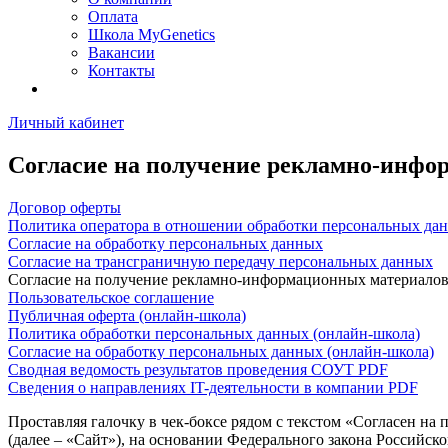
Оплата
Школа MyGenetics
Вакансии
Контакты
Личный кабинет
Согласие на получение рекламно-инфо
Договор оферты
Политика оператора в отношении обработки персональных да
Согласие на обработку персональных данных
Согласие на трансграничную передачу персональных данных
Согласие на получение рекламно-информационных материалов
Пользовательское соглашение
Публичная оферта (онлайн-школа)
Политика обработки персональных данных (онлайн-школа)
Согласие на обработку персональных данных (онлайн-школа)
Сводная ведомость результатов проведения СОУТ
PDF
Сведения о направлениях IT-деятельности в компании
PDF
Проставляя галочку в чек-боксе рядом с текстом «Согласен на
(далее – «Сайт»), на основании Федерального закона Российск