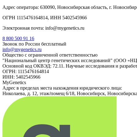
Адрес оператора: 630090, Новосибирская область, г. Новосибирс
ОГРН 1115476164814, ИНН 5402545966
Электронная почта: info@mygenetics.ru
8 800 500 91 16
Звонок по России бесплатный
info@mygenetics.ru
Общество с ограниченной ответственностью
"Национальный центр генетических исследований" (ООО «Н
Основной код ОКВЭД: 72.11. Научные исследования и разрабо
ОГРН: 1115476164814
ИНН: 5402545966
MyGenetics
Адрес в пределах места нахождения юридического лица:
Николаева, д. 12, этаж/помещ 6/18, Новосибирск, Новосибирска