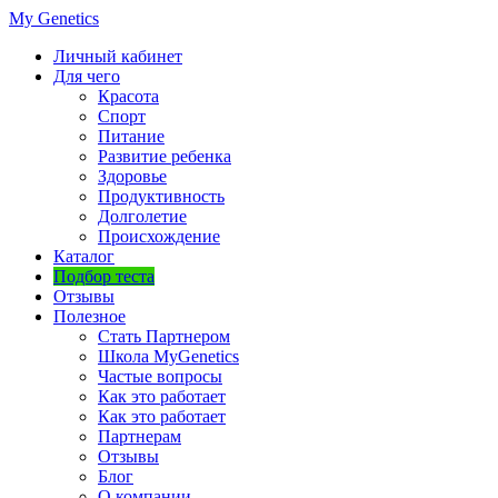
My Genetics
Личный кабинет
Для чего
Красота
Спорт
Питание
Развитие ребенка
Здоровье
Продуктивность
Долголетие
Происхождение
Каталог
Подбор теста
Отзывы
Полезное
Стать Партнером
Школа MyGenetics
Частые вопросы
Как это работает
Как это работает
Партнерам
Отзывы
Блог
О компании