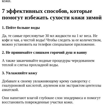
кожи.
7 эффективных способов, которые
помогут избежать сухости кожи зимой
️1. Пейте больше воды
Да, те самые пресловутые 30 мл жидкости на 1 кг веса. Не
кофе и чая, а чистой воды! Чтобы следить за ее количеством,
можно установить на телефон специальное приложение.
2. Не принимайте слишком горячий душ и ванну
А также заканчивайте водные процедуры чередованием
теплой и слегка прохладной воды.
3. Увлажняйте кожу
Добавьте к своему увлажняющему крему сыворотку с
гиалуроновой кислотой, азуленом или экстрактом центеллы
азиатской.
Они напитают влагой глубокие слои эпидермиса и помогут
восстановить поврежденные участки кожи.