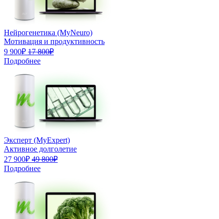
Нейрогенетика (MyNeuro)
Мотивация и продуктивность
9 900₽
17 800₽
Подробнее
Эксперт (MyExpert)
Активное долголетие
27 900₽
49 800₽
Подробнее