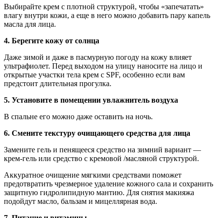
Выбирайте крем с плотной структурой, чтобы «запечатать»
влагу внутри кожи, а еще в него можно добавить пару капель
масла для лица.
4. Берегите кожу от солнца
Даже зимой и даже в пасмурную погоду на кожу влияет
ультрафиолет. Перед выходом на улицу наносите на лицо и
открытые участки тела крем с SPF, особенно если вам
предстоит длительная прогулка.
5. Установите в помещении увлажнитель воздуха
В спальне его можно даже оставить на ночь.
6. Смените текстуру очищающего средства для лица
Замените гель и пенящееся средство на зимний вариант —
крем-гель или средство с кремовой /масляной структурой.
Аккуратное очищение мягкими средствами поможет
предотвратить чрезмерное удаление кожного сала и сохранить
защитную гидролипидную мантию. Для снятия макияжа
подойдут масло, бальзам и мицеллярная вода.
7. Питание и витамины