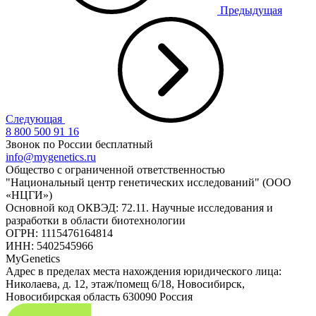
Предыдущая
Следующая
8 800 500 91 16
Звонок по России бесплатный
info@mygenetics.ru
Общество с ограниченной ответственностью
"Национальный центр генетических исследований" (ООО
«НЦГИ»)
Основной код ОКВЭД: 72.11. Научные исследования и
разработки в области биотехнологии
ОГРН: 1115476164814
ИНН: 5402545966
MyGenetics
Адрес в пределах места нахождения юридического лица:
Николаева, д. 12, этаж/помещ 6/18, Новосибирск,
Новосибирская область 630090 Россия