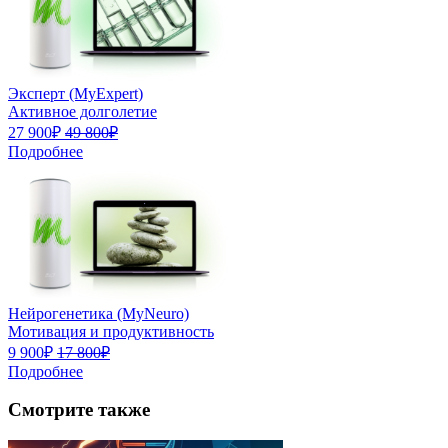
Эксперт (MyExpert)
Активное долголетие
27 900₽
49 800₽
Подробнее
Нейрогенетика (MyNeuro)
Мотивация и продуктивность
9 900₽
17 800₽
Подробнее
Смотрите также