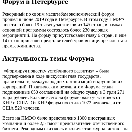
Форум в Петербурге
Рекордный по своим масштабам экономический форум
прошел в июне 2019 года в Петербурге. В этом году ПМЭФ
посетило более 19 тысяч участников из 145 стран, в рамках
основной программы состоялось более 230 деловых
мероприятий. На форму присутствовали главу 6 стран, и еще
14 стран прислали представителей уровня вице-президента и
премьер-министра.
Актуальность темы Форума
«Формируя повестку устойчивого развития» – была
подтверждена в ходе дискуссий глав государств,
правительств, международных организаций и крупнейших
корпораций. Практическим результатом Форума стали
подписанные 650 соглашений на общую сумму в 3 трлн 271
млрд рублей. Больше всего на форуме было участников от
КНР и США. От КНР форум посетило 1072 человека, а от
США 520 человек.
Всего на ПМЭФ было представлено 1300 иностранных
компаний и более 2,5 тысяч представителей отечественного
бизнеса. Рекордным оказалось и количество журналистов – на