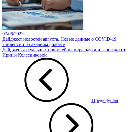
07/08/2023
Дайджест новостей августа. Новые данные о COVID-19,
эпилепсии и сахарном диабете
Дайджест актуальных новостей из мира науки и генетики от
Ирины Колесниковой
Предыдущая