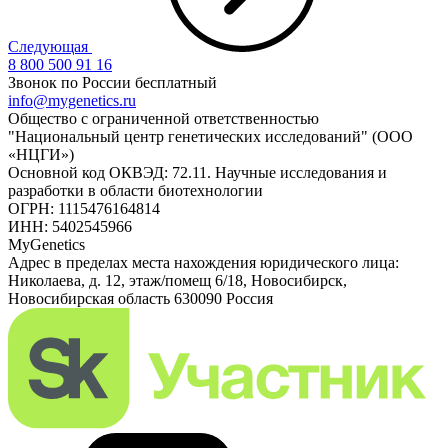
Следующая
8 800 500 91 16
Звонок по России бесплатный
info@mygenetics.ru
Общество с ограниченной ответственностью
"Национальный центр генетических исследований" (ООО
«НЦГИ»)
Основной код ОКВЭД: 72.11. Научные исследования и
разработки в области биотехнологии
ОГРН: 1115476164814
ИНН: 5402545966
MyGenetics
Адрес в пределах места нахождения юридического лица:
Николаева, д. 12, этаж/помещ 6/18, Новосибирск,
Новосибирская область 630090 Россия