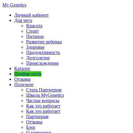
My Genetics
Личный кабинет
Для чего
Красота
Спорт
Питание
Развитие ребенка
Здоровье
Продуктивность
Долголетие
Происхождение
Каталог
Подбор теста
Отзывы
Полезное
Стать Партнером
Школа MyGenetics
Частые вопросы
Как это работает
Как это работает
Партнерам
Отзывы
Блог
О компании