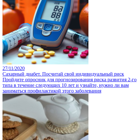
27/11/2020
Сахарный диабет. Посчитай свой индивидуальный риск
Пройдите опросник для прогнозирования риска развития 2-го
типа в течение следующих 10 лет и узнайте, нужно ли вам
заниматься профилактикой этого заболевания