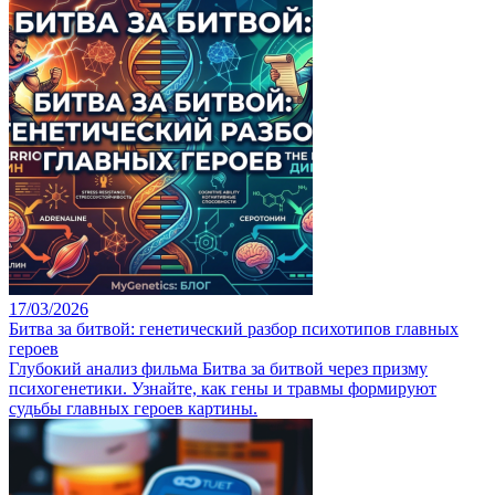
17/03/2026
Битва за битвой: генетический разбор психотипов главных
героев
Глубокий анализ фильма Битва за битвой через призму
психогенетики. Узнайте, как гены и травмы формируют
судьбы главных героев картины.