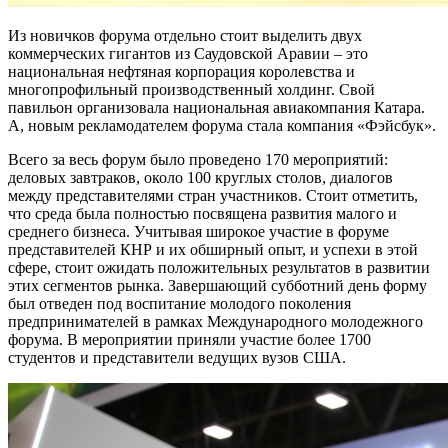
Из новичков форума отдельно стоит выделить двух
коммерческих гигантов из Саудовской Аравии – это
национальная нефтяная корпорация королевства и
многопрофильный производственный холдинг. Свой
павильон организовала национальная авиакомпания Катара.
А, новым рекламодателем форума стала компания «Фэйсбук».
Всего за весь форум было проведено 170 мероприятий:
деловых завтраков, около 100 круглых столов, диалогов
между представителями стран участников. Стоит отметить,
что среда была полностью посвящена развития малого и
среднего бизнеса. Учитывая широкое участие в форуме
представителей КНР и их обширный опыт, и успехи в этой
сфере, стоит ожидать положительных результатов в развитии
этих сегментов рынка. Завершающий субботний день форму
был отведен под воспитание молодого поколения
предпринимателей в рамках Международного молодежного
форума. В мероприятии приняли участие более 1700
студентов и представители ведущих вузов США.