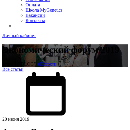
Оплата
Школа MyGenetics
Вакансии
Контакты
Личный кабинет
Экономический форум 2019
string(4) "BLOG"
#Новости
Все статьи
20 июня 2019