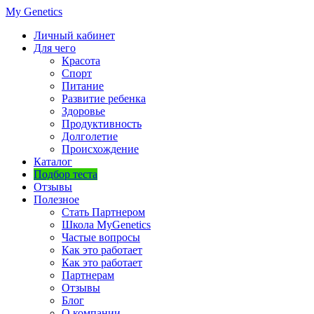
My Genetics
Личный кабинет
Для чего
Красота
Спорт
Питание
Развитие ребенка
Здоровье
Продуктивность
Долголетие
Происхождение
Каталог
Подбор теста
Отзывы
Полезное
Стать Партнером
Школа MyGenetics
Частые вопросы
Как это работает
Как это работает
Партнерам
Отзывы
Блог
О компании