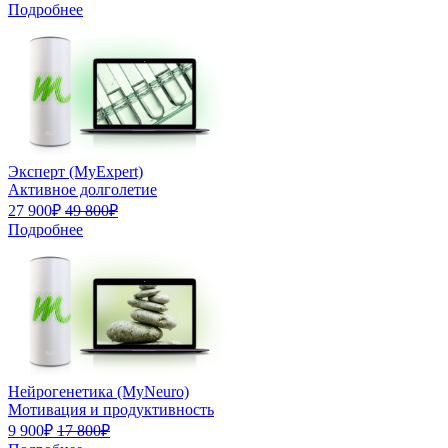
Подробнее
Эксперт (MyExpert)
Активное долголетие
27 900₽
49 800₽
Подробнее
Нейрогенетика (MyNeuro)
Мотивация и продуктивность
9 900₽
17 800₽