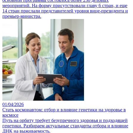
основной программы состоялось более 230 деловых
мероприятий. На форму присутствовали главу 6 стран, и еще
14 стран прислали представителей уровня вице-президента и
премьер-министра.
01/04/2026
Стать космонавтом: отбор и влияние генетики на здоровье в
космосе
Путь на орбиту требует безупречного здоровья и подходящей
генетики. Разбираем актуальные стандарты отбора и влияние
ДНК на выживаемость.