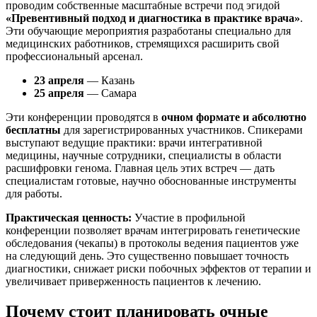
проводим собственные масштабные встречи под эгидой
«Превентивный подход и диагностика в практике врача»
.
Эти обучающие мероприятия разработаны специально для
медицинских работников, стремящихся расширить свой
профессиональный арсенал.
23 апреля
— Казань
25 апреля
— Самара
Эти конференции проводятся в
очном формате и абсолютно
бесплатны
для зарегистрированных участников. Спикерами
выступают ведущие практики: врачи интегративной
медицины, научные сотрудники, специалисты в области
расшифровки генома. Главная цель этих встреч — дать
специалистам готовые, научно обоснованные инструменты
для работы.
Практическая ценность:
Участие в профильной
конференции позволяет врачам интегрировать генетические
обследования (чекапы) в протоколы ведения пациентов уже
на следующий день. Это существенно повышает точность
диагностики, снижает риски побочных эффектов от терапии и
увеличивает приверженность пациентов к лечению.
Почему стоит планировать очные