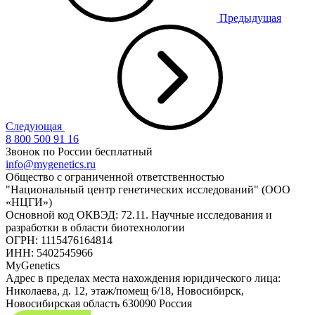
Предыдущая
Следующая
8 800 500 91 16
Звонок по России бесплатный
info@mygenetics.ru
Общество с ограниченной ответственностью
"Национальный центр генетических исследований" (ООО
«НЦГИ»)
Основной код ОКВЭД: 72.11. Научные исследования и
разработки в области биотехнологии
ОГРН: 1115476164814
ИНН: 5402545966
MyGenetics
Адрес в пределах места нахождения юридического лица:
Николаева, д. 12, этаж/помещ 6/18, Новосибирск,
Новосибирская область 630090 Россия