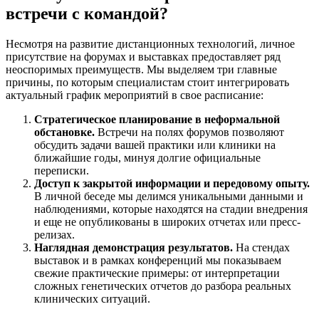
встречи с командой?
Несмотря на развитие дистанционных технологий, личное
присутствие на форумах и выставках предоставляет ряд
неоспоримых преимуществ. Мы выделяем три главные
причины, по которым специалистам стоит интегрировать
актуальный график мероприятий в свое расписание:
Стратегическое планирование в неформальной
обстановке.
Встречи на полях форумов позволяют
обсудить задачи вашей практики или клиники на
ближайшие годы, минуя долгие официальные
переписки.
Доступ к закрытой информации и передовому опыту.
В личной беседе мы делимся уникальными данными и
наблюдениями, которые находятся на стадии внедрения
и еще не опубликованы в широких отчетах или пресс-
релизах.
Наглядная демонстрация результатов.
На стендах
выставок и в рамках конференций мы показываем
свежие практические примеры: от интерпретации
сложных генетических отчетов до разбора реальных
клинических ситуаций.