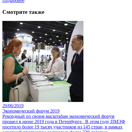
Подробнее
Смотрите также
20/06/2019
Экономический форум 2019
Рекордный по своим масштабам экономический форум
прошел в июне 2019 года в Петербурге. В этом году ПМЭФ
посетило более 19 тысяч участников из 145 стран, в рамках