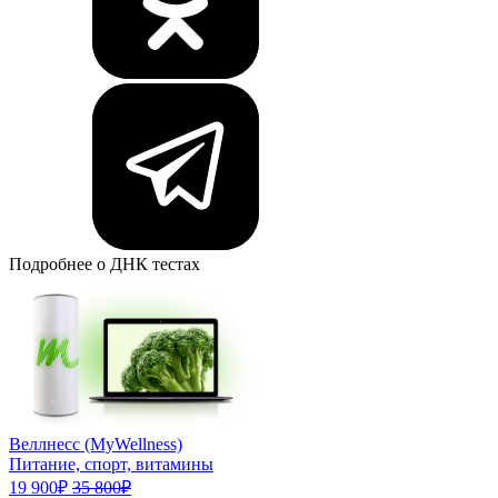
Подробнее о ДНК тестах
Веллнесс (MyWellness)
Питание, спорт, витамины
19 900₽
35 800₽