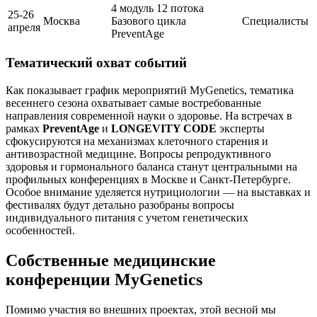
4 модуль 12 потока
25-26
Москва
Базового цикла
Специалисты
апреля
PreventAge
Тематический охват событий
Как показывает график мероприятий MyGenetics, тематика
весеннего сезона охватывает самые востребованные
направления современной науки о здоровье. На встречах в
рамках
PreventAge
и
LONGEVITY CODE
эксперты
сфокусируются на механизмах клеточного старения и
антивозрастной медицине. Вопросы репродуктивного
здоровья и гормонального баланса станут центральными на
профильных конференциях в Москве и Санкт-Петербурге.
Особое внимание уделяется нутрициологии — на выставках и
фестивалях будут детально разобраны вопросы
индивидуального питания с учетом генетических
особенностей.
Собственные медицинские
конференции MyGenetics
Помимо участия во внешних проектах, этой весной мы