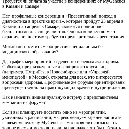
Требуется ли оплата за участие в конференциях от MyGenetics
в Казани и Самаре?
Нет, профильные конференции «Превентивный подход и
диагностика в практике врача», которые пройдут 23 апреля в
Казани и 25 апреля в Самаре, являются полностью
бесплатными для специалистов. Однако количество мест
ограничено, поэтому требуется предварительная регистрация.
Можно ли посетить мероприятия специалистам без
медицинского образования?
Да, график мероприятий разделен по целевым аудиториям.
События, предназначенные для широкого круга лиц
(например, НутриFest в Новосибирске или «Управляй
менопаузой» в Москве), открыты для всех, кто интересуется
вопросами здоровья. Профильные же форумы ориентированы
преимущественно на практикующих врачей и нутрициологов.
Как назначить индивидуальную встречу с представителем
компании на форуме?
Если вы планируете посетить одно из мероприятий,
указанных в расписании, мы рекомендуем заранее написать
вашему менеджеру MyGenetics. Это позволит согласовать
точное время и место встречи на площадке, чтобы избежать