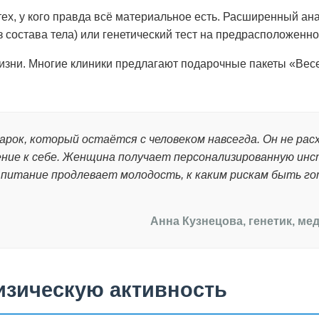
ех, у кого правда всё материальное есть. Расширенный ан
состава тела) или генетический тест на предрасположенно
 жизни. Многие клиники предлагают подарочные пакеты «Ве
ок, который остаётся с человеком навсегда. Он не расхо
ие к себе. Женщина получает персонализированную инст
е питание продлевает молодость, к каким рискам быть г
Анна Кузнецова, генетик, ме
изическую активность