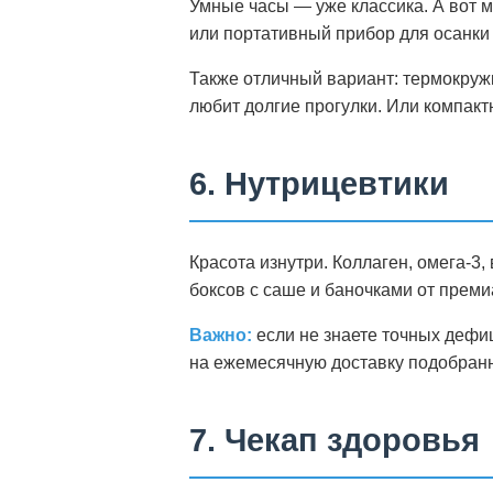
Умные часы — уже классика. А вот 
или портативный прибор для осанки
Также отличный вариант: термокруж
любит долгие прогулки. Или компакт
6. Нутрицевтики
Красота изнутри. Коллаген, омега-3
боксов с саше и баночками от прем
Важно:
если не знаете точных дефи
на ежемесячную доставку подобранн
7. Чекап здоровья