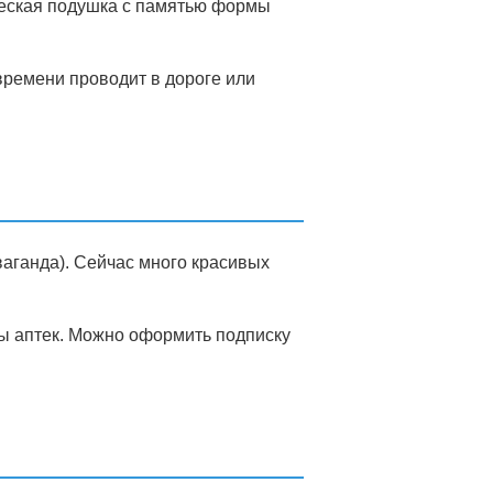
ческая подушка с памятью формы
времени проводит в дороге или
ваганда). Сейчас много красивых
ы аптек. Можно оформить подписку