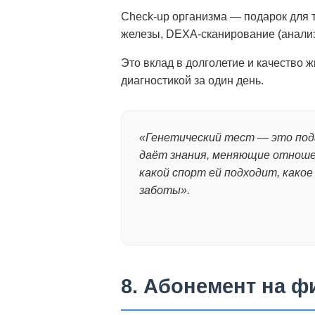
Check-up организма — подарок для т
железы, DEXA-сканирование (анализ 
Это вклад в долголетие и качество
диагностикой за один день.
«Генетический тест — это подар
даёт знания, меняющие отношен
какой спорт ей подходит, како
заботы».
8. Абонемент на ф