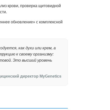
ализ крови, проверка щитовидной
сти.
сеннее обновление» с комплексной
дуется, как духи или крем, а
рукцию к своему организму:
отовой. Это высший уровень
дицинский директор MyGenetics