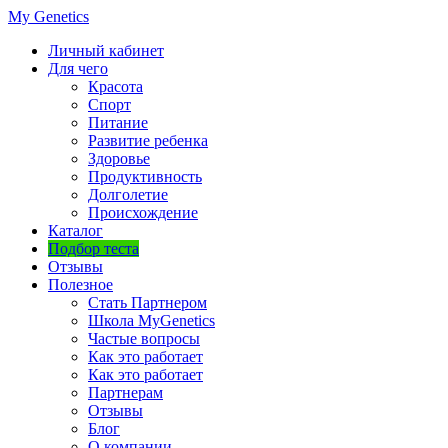
My Genetics
Личный кабинет
Для чего
Красота
Спорт
Питание
Развитие ребенка
Здоровье
Продуктивность
Долголетие
Происхождение
Каталог
Подбор теста
Отзывы
Полезное
Стать Партнером
Школа MyGenetics
Частые вопросы
Как это работает
Как это работает
Партнерам
Отзывы
Блог
О компании