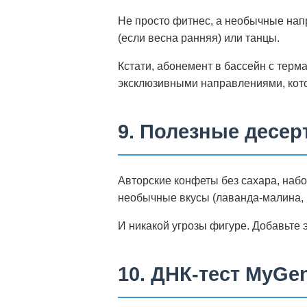
Не просто фитнес, а необычные напр
(если весна ранняя) или танцы.
Кстати, абонемент в бассейн с терм
эксклюзивными направлениями, кото
9. Полезные десер
Авторские конфеты без сахара, набо
необычные вкусы (лаванда-малина, 
И никакой угрозы фигуре. Добавьте 
10. ДНК-тест MyGen