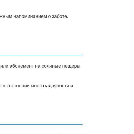
ежным напоминанием о заботе.
и или абонемент на соляные пещеры.
н в состоянии многозадачности и