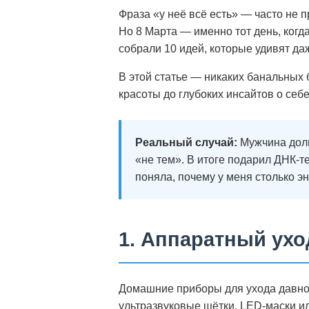
Фраза «у неё всё есть» — часто не п
Но 8 Марта — именно тот день, когд
собрали 10 идей, которые удивят д
В этой статье — никаких банальных 
красоты до глубоких инсайтов о себе.
Реальный случай:
Мужчина долг
«не тем». В итоге подарил ДНК-т
поняла, почему у меня столько эн
1. Аппаратный ухо
Домашние приборы для ухода давно п
ультразвуковые щётки, LED-маски ил