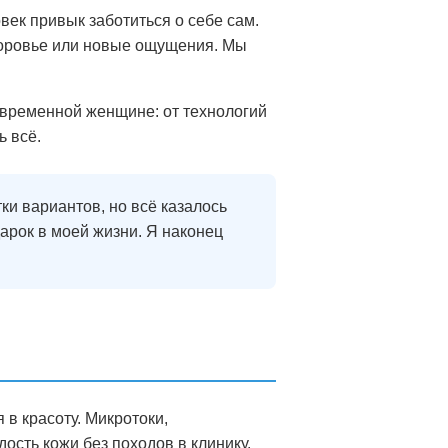
овек привык заботиться о себе сам.
здоровье или новые ощущения. Мы
современной женщине: от технологий
ь всё.
и вариантов, но всё казалось
дарок в моей жизни. Я наконец
в красоту. Микротоки,
ость кожи без походов в клинику.