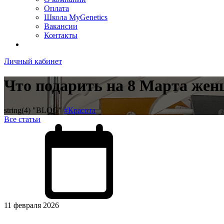
Оплата
Школа MyGenetics
Вакансии
Контакты
Личный кабинет
Что подарить на 8 Марта женщ
string(4) "BLOG"
#Красота
Все статьи
11 февраля 2026