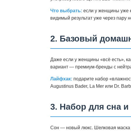
Что выбрать:
если у женщины уже 
видимый результат уже через пару 
2. Базовый домашн
Даже если у женщины «всё есть», к
вариант — премиум-бренды с нейтр
Лайфхак:
подарите набор «влажност
Augustinus Bader, La Mer или Dr. Bar
3. Набор для сна 
Сон — новый люкс. Шелковая маска 