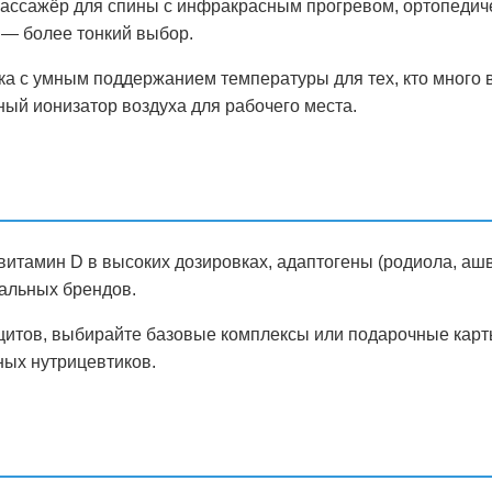
массажёр для спины с инфракрасным прогревом, ортопеди
 — более тонкий выбор.
ка с умным поддержанием температуры для тех, кто много 
ный ионизатор воздуха для рабочего места.
, витамин D в высоких дозировках, адаптогены (родиола, аш
иальных брендов.
цитов, выбирайте базовые комплексы или подарочные карт
ых нутрицевтиков.