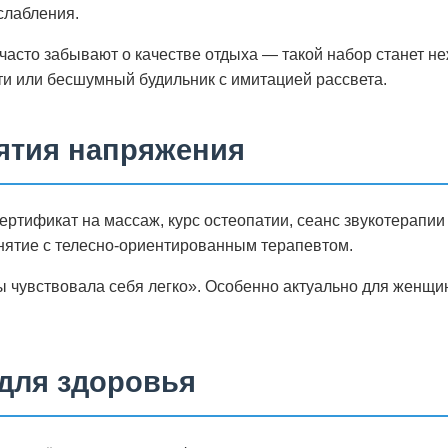
слабления.
часто забывают о качестве отдыха — такой набор станет н
и или бесшумный будильник с имитацией рассвета.
нятия напряжения
ертификат на массаж, курс остеопатии, сеанс звукотерапи
нятие с телесно-ориентированным терапевтом.
 ты чувствовала себя легко». Особенно актуально для женщи
 для здоровья