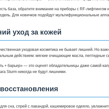
есть база, обратите внимание на приборы с RF-лифтингом
недель. Для новичков подойдут мультифункциональные аппа
ий уход за кожей
ачественная уходовая косметика не бывает лишней. Но важ
альным действием: мягкие очищающие масла, пептидные с
ь + барьер» — это оценят обладательницы даже самой кап
bara Sturm никогда не будут лишними.
и восстановления
для сна, спрей с лавандой, кашемировое одеяло, увлажнит