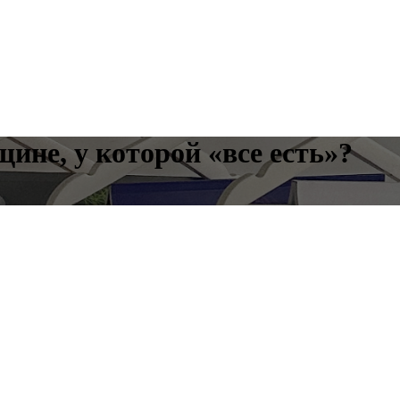
ине, у которой «все есть»?