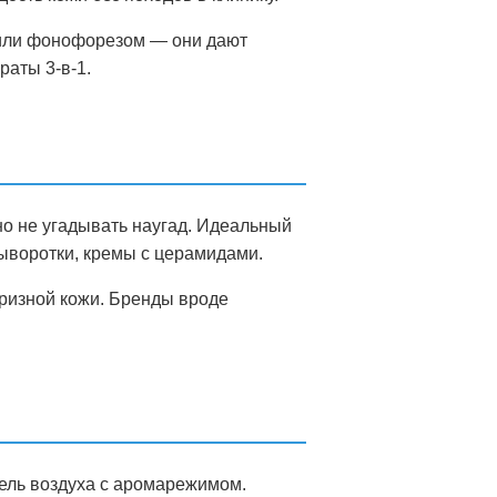
 или фонофорезом — они дают
раты 3-в-1.
но не угадывать наугад. Идеальный
ыворотки, кремы с церамидами.
ризной кожи. Бренды вроде
ель воздуха с аромарежимом.