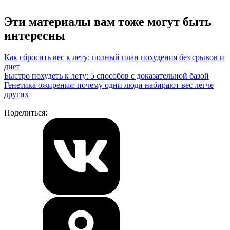
Эти материалы вам тоже могут быть
интересны
Как сбросить вес к лету: полный план похудения без срывов и
диет
Быстро похудеть к лету: 5 способов с доказательной базой
Генетика ожирения: почему одни люди набирают вес легче
других
Поделиться: