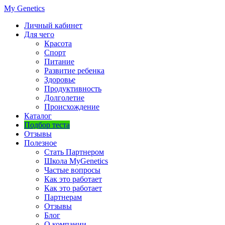
My Genetics
Личный кабинет
Для чего
Красота
Спорт
Питание
Развитие ребенка
Здоровье
Продуктивность
Долголетие
Происхождение
Каталог
Подбор теста
Отзывы
Полезное
Стать Партнером
Школа MyGenetics
Частые вопросы
Как это работает
Как это работает
Партнерам
Отзывы
Блог
О компании