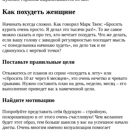
Как похудеть женщине
Начинать всегда сложно. Как говорил Марк Твен: «Бросить
курить очень просто. Я делал это тысячи раз!». То же самое
можно сказать и про тех, кто мечтает похудеть. Что же делать,
если вашу голову с завидной регулярностью посещает мысль
«с понедельника начинаю худеть», но дело так и не
сдвинулось с мертвой точки?
Поставьте правильные цели
Откажитесь от планов из серии «похудеть к лету» или
«сбросить 10 кг через 6 месяцев», это очень нечетко и чревато
срывами. Нужно составить план на день, неделю, месяц – его
выполнение приведет вас к намеченной цели.
Найдите мотивацию
Попробуйте представить себя будущую – стройную,
похорошевшую и от этого очень счастливую! Чем желаннее
будет этот образ, тем больше шансов у вас на успешное начало
диеты. Очень многим именно визуализация помогает