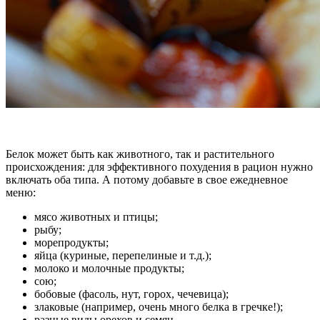
Белок может быть как животного, так и растительного
происхождения: для эффективного похудения в рацион нужно
включать оба типа. А потому добавьте в свое ежедневное
меню:
мясо животных и птицы;
рыбу;
морепродукты;
яйца (куриные, перепелиные и т.д.);
молоко и молочные продукты;
сою;
бобовые (фасоль, нут, горох, чечевица);
злаковые (например, очень много белка в гречке!);
разные виды орехов и семян.