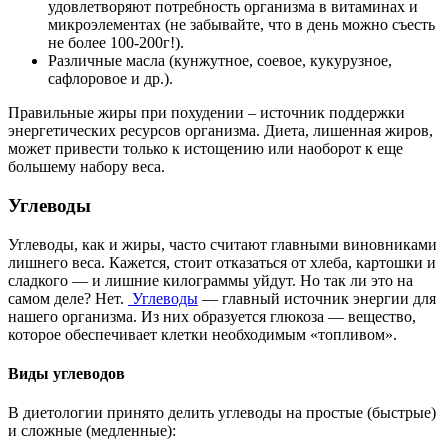
удовлетворяют потребность организма в витаминах и
микроэлементах (не забывайте, что в день можно съесть
не более 100-200г!).
Различные масла (кунжутное, соевое, кукурузное,
сафлоровое и др.).
Правильные жиры при похудении – источник поддержки
энергетических ресурсов организма. Диета, лишенная жиров,
может привести только к истощению или наоборот к еще
большему набору веса.
Углеводы
Углеводы, как и жиры, часто считают главными виновниками
лишнего веса. Кажется, стоит отказаться от хлеба, картошки и
сладкого — и лишние килограммы уйдут. Но так ли это на
самом деле? Нет.
Углеводы
— главный источник энергии для
нашего организма. Из них образуется глюкоза — вещество,
которое обеспечивает клетки необходимым «топливом».
Виды углеводов
В диетологии принято делить углеводы на простые (быстрые)
и сложные (медленные):