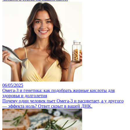
06/05/2025
Омега-3 и генетика: как подобрать жирные кислоты для
здоровья и долголетия
Почему один человек пьет Омега-3 и расцветает, а у другого
— эффекта ноль? Ответ скрыт в вашей ДНК.