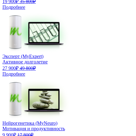
19 900₽
35 800₽
Подробнее
Эксперт (MyExpert)
Активное долголетие
27 900₽
49 800₽
Подробнее
Нейрогенетика (MyNeuro)
Мотивация и продуктивность
9 900₽
17 800₽