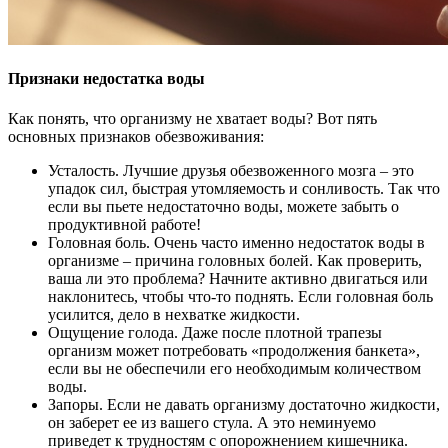
Признаки недостатка воды
Как понять, что организму не хватает воды? Вот пять
основных признаков обезвоживания:
Усталость. Лучшие друзья обезвоженного мозга – это
упадок сил, быстрая утомляемость и сонливость. Так что
если вы пьете недостаточно воды, можете забыть о
продуктивной работе!
Головная боль. Очень часто именно недостаток воды в
организме – причина головных болей. Как проверить,
ваша ли это проблема? Начните активно двигаться или
наклонитесь, чтобы что-то поднять. Если головная боль
усилится, дело в нехватке жидкости.
Ощущение голода. Даже после плотной трапезы
организм может потребовать «продолжения банкета»,
если вы не обеспечили его необходимым количеством
воды.
Запоры. Если не давать организму достаточно жидкости,
он заберет ее из вашего стула. А это неминуемо
приведет к трудностям с опорожнением кишечника.