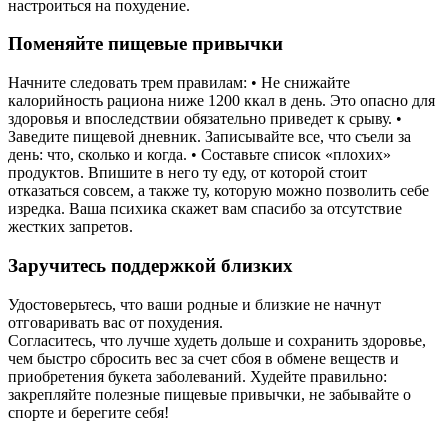
настроиться на похудение.
Поменяйте пищевые привычки
Начните следовать трем правилам: • Не снижайте
калорийность рациона ниже 1200 ккал в день. Это опасно для
здоровья и впоследствии обязательно приведет к срыву. •
Заведите пищевой дневник. Записывайте все, что съели за
день: что, сколько и когда. • Составьте список «плохих»
продуктов. Впишите в него ту еду, от которой стоит
отказаться совсем, а также ту, которую можно позволить себе
изредка. Ваша психика скажет вам спасибо за отсутствие
жестких запретов.
Заручитесь поддержкой близких
Удостоверьтесь, что ваши родные и близкие не начнут
отговаривать вас от похудения.
Согласитесь, что лучше худеть дольше и сохранить здоровье,
чем быстро сбросить вес за счет сбоя в обмене веществ и
приобретения букета заболеваний. Худейте правильно:
закрепляйте полезные пищевые привычки, не забывайте о
спорте и берегите себя!