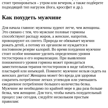
стоит тренироваться – утром или вечером, а также подберете
подходящий тип нагрузок (йога, кроссфит и др.).
Как похудеть мужчине
Для начала главное: мужчины худеют легче, чем женщины.
Это связано с тем, что мужские половые гормоны
способствуют распаду жиров, а женские, напротив,
провоцируют их синтез. Природа не обязывает мужчин
рожать детей, а потому их организм не нуждается в
постоянном резерве калорий. Во время похудения мужчине
стоит особое внимание уделить определению уровня
тестостерона и его нормализации. При выявлении
пониженного уровня гормона может проводиться
заместительная терапия тестостероном в виде таблеток,
пластырей или инъекций. Помните: мужчине нельзя сидеть на
женских диетах! Женщина может без вреда для здоровья
сократить потребление легких углеводов или уменьшить
ежедневное потребление большого количества белка.
Мужчине же необходимо по крайней мере в два раза больше
белка, чем женщине. Для того, чтобы начать похудательный
процесс уже сегодня, следуйте нескольким простым
правилам: