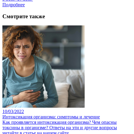
Подробнее
Смотрите также
10/03/2022
Интоксикация организма: симптомы и лечение
Как проявляется интоксикация организма? Чем опасны
токсины в организме? Ответы на эти и другие вопросы
читайте в статье на нашем сайте.