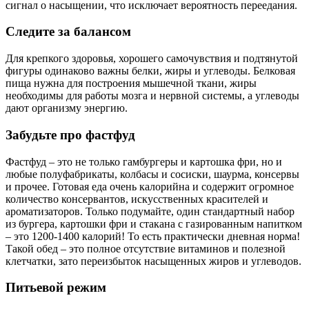
сигнал о насыщении, что исключает вероятность переедания.
Следите за балансом
Для крепкого здоровья, хорошего самочувствия и подтянутой
фигуры одинаково важны белки, жиры и углеводы. Белковая
пища нужна для построения мышечной ткани, жиры
необходимы для работы мозга и нервной системы, а углеводы
дают организму энергию.
Забудьте про фастфуд
Фастфуд – это не только гамбургеры и картошка фри, но и
любые полуфабрикаты, колбасы и сосиски, шаурма, консервы
и прочее. Готовая еда очень калорийна и содержит огромное
количество консервантов, искусственных красителей и
ароматизаторов. Только подумайте, один стандартный набор
из бургера, картошки фри и стакана с газированным напитком
– это 1200-1400 калорий! То есть практически дневная норма!
Такой обед – это полное отсутствие витаминов и полезной
клетчатки, зато переизбыток насыщенных жиров и углеводов.
Питьевой режим