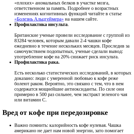
«плохих» аномальных белков в участке мозга,
ответственном за память. Подробнее о возрастных
изменениях когнитивных функций читайте в статье
«Болезнь Альцгеймера»
на нашем сайте.
Профилактика инсульта
.
Британские ученые провели исследование с группой из
83284 человек, которым давали 2-4 чашки кофе
ежедневно в течение нескольких месяцев. Проследив за
самочувствием подопытных, ученые сделали вывод:
употребление кофе на 20% снижает риск инсульта.
Профилактика рака.
Есть несколько статистических исследований, в которых
доказано: люди с умеренной любовью к кофе реже
болеют раком. Вероятно, это связано с тем, что в нем
содержатся мощнейшие антиоксиданты. По силе они
примерно в 500 раз сильнее, чем экстракт зеленого чая
или витамин С.
Вред от кофе при передозировке
Важно помнить: калорийность кофе нулевая. Чашка
американо не дает нам новой энергии, зато помогает