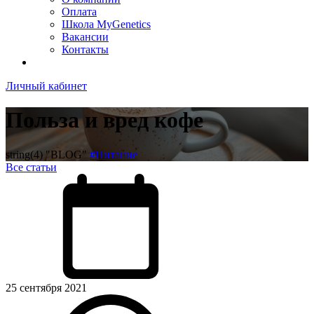
Оплата
Школа MyGenetics
Вакансии
Контакты
Личный кабинет
Польза и вред кофе
string(4) "BLOG"
#Питание
Все статьи
25 сентября 2021