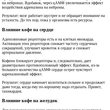
на нейронах. Вдобавок, через цАМФ увеличивается эффект
воздействия адреналина на нейроны.
Результат: мозг работает шустрее и не обращает внимание на
усталость. До тех пор, пока у организма есть ресурсы.
Влияние кофе на сердце
Аденозиновые рецепторы есть и на клетках миокарда.
Активация этих рецепторов снижает частоту сердечных
сокращений, улучшает кровоток в сердце и снижает
артериальное давление.
Кофеин блокирует рецепторы и, следовательно, дает
диаметрально противоположный эффект. Вдобавок, из-за
большого количества цАМФ сердце острее чувствует
адреналиновый эффект.
Результат: сердце начинает колотиться сильнее и продолжает
даже тогда, когда ему по-хорошему надо отдыхать. Привет,
тахикардия.
Влияние кофе на желудок