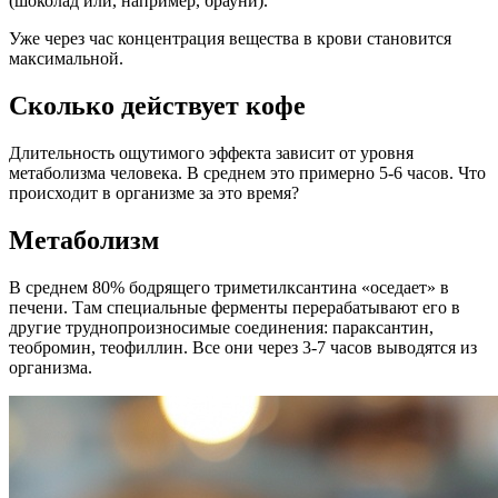
(шоколад или, например, брауни).
Уже через час концентрация вещества в крови становится
максимальной.
Сколько действует кофе
Длительность ощутимого эффекта зависит от уровня
метаболизма человека. В среднем это примерно 5-6 часов. Что
происходит в организме за это время?
Метаболизм
В среднем 80% бодрящего триметилксантина «оседает» в
печени. Там специальные ферменты перерабатывают его в
другие труднопроизносимые соединения: параксантин,
теобромин, теофиллин. Все они через 3-7 часов выводятся из
организма.