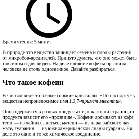
Время чтения: 5 минут
В природе это вещество защищает семена и плоды растений
от микробов-вредителей. Принято думать, что оно может быть
токсином и для людей. На деле влияние кофе на организм
человека не столь однозначное. Давайте разбираться.
Что такое кофеин
В чистом виде это белые горькие кристаллы. «По паспорту» у
вещества непроизносимое имя
1,3,7-триметилксантин.
Оно содержится в разных продуктах и, как это ни странно, от
продукта зависит его «прозвище». Кофеин добывают из кофе,
теин — из чайных листьев, матеин — из парагвайского чая
мате, гуаранин — из южноамериканской лианы гуараны. На
деле это одно и то же химическое соединение.