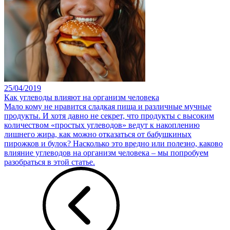
25/04/2019
Как углеводы влияют на организм человека
Мало кому не нравится сладкая пища и различные мучные
продукты. И хотя давно не секрет, что продукты с высоким
количеством «простых углеводов» ведут к накоплению
лишнего жира, как можно отказаться от бабушкиных
пирожков и булок? Насколько это вредно или полезно, каково
влияние углеводов на организм человека – мы попробуем
разобраться в этой статье.