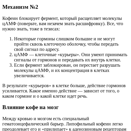
Механизм №2
Кофеин блокирует фермент, который расщепляет молекулы
цАМФ (поверьте, вам незачем знать расшифровку). Все, что
нужно знать, тоже в тезисах:
Некоторые гормоны слишком большие и не могут
пройти сквозь клеточную оболочку, чтобы передать
свой сигнал по адресу.
цАМФ — клеточные «курьеры». Они умеют принимать
сигналы от гормонов и передавать их внутрь клетки.
Если фермент заблокирован, он перестает разрушать
молекулы цАМФ, и их концентрация в клетках
увеличивается.
В результате «курьеров» в клетке больше, действие гормонов
усиливается. Какое именно действие — зависит от того, о
каком гормоне и о какой клетке идет речь.
Влияние кофе на мозг
Между кровью и мозгом есть специальный
гематоэнцефалический барьер. Липофильный кофеин легко
преодолевает его и «прилипает» к аденозиновым рецепторам