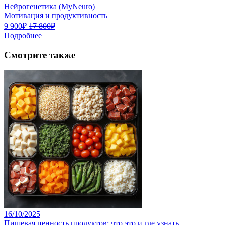
Нейрогенетика (MyNeuro)
Мотивация и продуктивность
9 900₽
17 800₽
Подробнее
Смотрите также
16/10/2025
Пищевая ценность продуктов: что это и где узнать