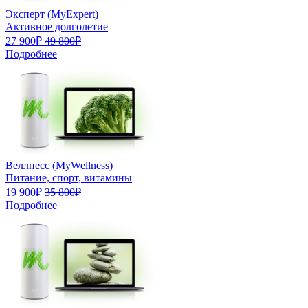
Эксперт (MyExpert)
Активное долголетие
27 900₽
49 800₽
Подробнее
Веллнесс (MyWellness)
Питание, спорт, витамины
19 900₽
35 800₽
Подробнее