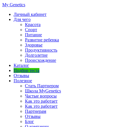
My Genetics
Личный кабинет
Для чего
Красота
Спорт
Питание
Развитие ребенка
Здоровье
Продуктивность
Долголетие
Происхождение
Каталог
Подбор теста
Отзывы
Полезное
Стать Партнером
Школа MyGenetics
Частые вопросы
Как это работает
Как это работает
Партнерам
Отзывы
Блог
О компании