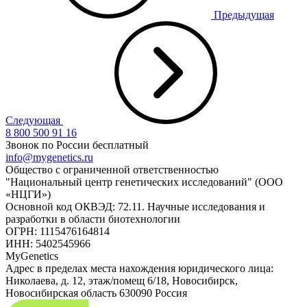
Предыдущая
Следующая
8 800 500 91 16
Звонок по России бесплатный
info@mygenetics.ru
Общество с ограниченной ответственностью
"Национальный центр генетических исследований" (ООО
«НЦГИ»)
Основной код ОКВЭД: 72.11. Научные исследования и
разработки в области биотехнологии
ОГРН: 1115476164814
ИНН: 5402545966
MyGenetics
Адрес в пределах места нахождения юридического лица:
Николаева, д. 12, этаж/помещ 6/18, Новосибирск,
Новосибирская область 630090 Россия