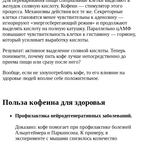
Для переваривания пищи специальные клетки выделяют в
желудок соляную кислоту. Кофеин — стимулятор этого
процесса. Механизмы действия все те же. Секреторные
клетки становятся менее чувствительны к аденозину —
игнорируют «энергосберегающий режим» и продолжают
выделять кислоту на полную катушку. Параллельно цАМФ
повышают чувствительность клетки к гистамину — гормону,
который усиливает выработку кислоты.
Результат: активное выделение соляной кислоты. Теперь
понимаете, почему пить кофе лучше непосредственно до
приема пищи или сразу после него?
Вообще, если не злоупотреблять кофе, то его влияние на
здоровье людей вполне себе положительное.
Польза кофеина для здоровья
Профилактика нейродегенеративных заболеваний.
Доказано: кофе помогает при профилактике болезней
Альцегеймера и Паркинсона. К примеру, в
эксперименте с мышами снизилось количество