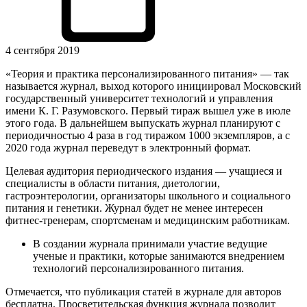
4 сентября 2019
«Теория и практика персонализированного питания» — так
называется журнал, выход которого инициировал Московский
государственный университет технологий и управления
имени К. Г. Разумовского. Первый тираж вышел уже в июле
этого года. В дальнейшем выпускать журнал планируют с
периодичностью 4 раза в год тиражом 1000 экземпляров, а с
2020 года журнал переведут в электронный формат.
Целевая аудитория периодического издания — учащиеся и
специалисты в области питания, диетологии,
гастроэнтерологии, организаторы школьного и социального
питания и генетики. Журнал будет не менее интересен
фитнес-тренерам, спортсменам и медицинским работникам.
В создании журнала принимали участие ведущие
ученые и практики, которые занимаются внедрением
технологий персонализированного питания.
Отмечается, что публикация статей в журнале для авторов
бесплатна. Просветительская функция журнала позволит