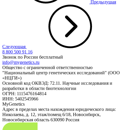
Предыдущая
Следующая
8 800 500 91 16
Звонок по России бесплатный
info@mygenetics.ru
Общество с ограниченной ответственностью
"Национальный центр генетических исследований" (ООО
«НЦГИ»)
Основной код ОКВЭД: 72.11. Научные исследования и
разработки в области биотехнологии
ОГРН: 1115476164814
ИНН: 5402545966
MyGenetics
Адрес в пределах места нахождения юридического лица:
Николаева, д. 12, этаж/помещ 6/18, Новосибирск,
Новосибирская область 630090 Россия