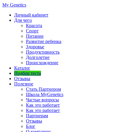
My Genetics
Личный кабинет
Для чего
Красота
Спорт
Питание
Развитие ребенка
Здоровье
Продуктивность
Долголетие
Происхождение
Каталог
Подбор теста
Отзывы
Полезное
Стать Партнером
Школа MyGenetics
Частые вопросы
Как это работает
Как это работает
Партнерам
Отзывы
Блог
О компании