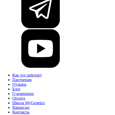
Как это работает
Партнерам
Отзывы
Блог
О компании
Оплата
Школа MyGenetics
Вакансии
Контакты