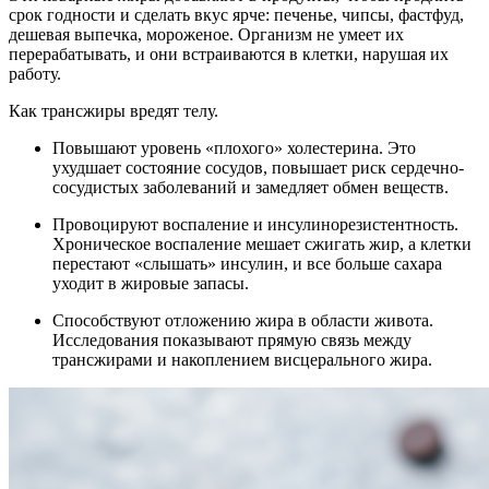
срок годности и сделать вкус ярче: печенье, чипсы, фастфуд,
дешевая выпечка, мороженое. Организм не умеет их
перерабатывать, и они встраиваются в клетки, нарушая их
работу.
Как трансжиры вредят телу.
Повышают уровень «плохого» холестерина. Это
ухудшает состояние сосудов, повышает риск сердечно-
сосудистых заболеваний и замедляет обмен веществ.
Провоцируют воспаление и инсулинорезистентность.
Хроническое воспаление мешает сжигать жир, а клетки
перестают «слышать» инсулин, и все больше сахара
уходит в жировые запасы.
Способствуют отложению жира в области живота.
Исследования показывают прямую связь между
трансжирами и накоплением висцерального жира.