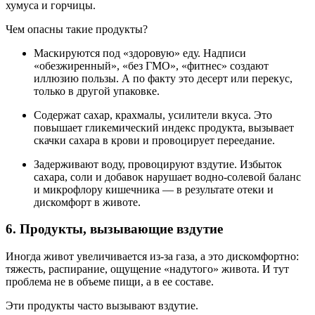
хумуса и горчицы.
Чем опасны такие продукты?
Маскируются под «здоровую» еду. Надписи
«обезжиренный», «без ГМО», «фитнес» создают
иллюзию пользы. А по факту это десерт или перекус,
только в другой упаковке.
Содержат сахар, крахмалы, усилители вкуса. Это
повышает гликемический индекс продукта, вызывает
скачки сахара в крови и провоцирует переедание.
Задерживают воду, провоцируют вздутие. Избыток
сахара, соли и добавок нарушает водно-солевой баланс
и микрофлору кишечника — в результате отеки и
дискомфорт в животе.
6. Продукты, вызывающие вздутие
Иногда живот увеличивается из-за газа, а это дискомфортно:
тяжесть, распирание, ощущение «надутого» живота. И тут
проблема не в объеме пищи, а в ее составе.
Эти продукты часто вызывают вздутие.