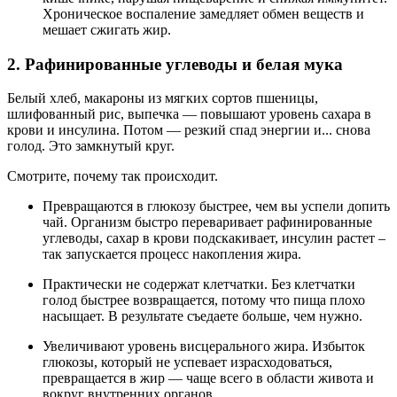
Хроническое воспаление замедляет обмен веществ и
мешает сжигать жир.
2. Рафинированные углеводы и белая мука
Белый хлеб, макароны из мягких сортов пшеницы,
шлифованный рис, выпечка — повышают уровень сахара в
крови и инсулина. Потом — резкий спад энергии и... снова
голод. Это замкнутый круг.
Смотрите, почему так происходит.
Превращаются в глюкозу быстрее, чем вы успели допить
чай. Организм быстро переваривает рафинированные
углеводы, сахар в крови подскакивает, инсулин растет –
так запускается процесс накопления жира.
Практически не содержат клетчатки. Без клетчатки
голод быстрее возвращается, потому что пища плохо
насыщает. В результате съедаете больше, чем нужно.
Увеличивают уровень висцерального жира. Избыток
глюкозы, который не успевает израсходоваться,
превращается в жир — чаще всего в области живота и
вокруг внутренних органов.