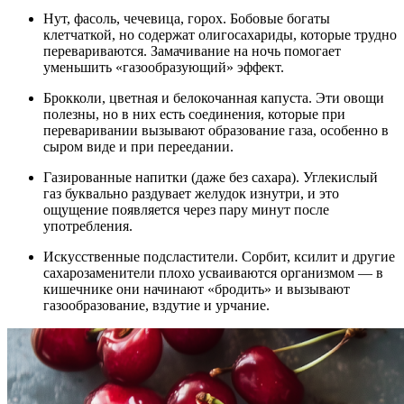
Нут, фасоль, чечевица, горох. Бобовые богаты
клетчаткой, но содержат олигосахариды, которые трудно
перевариваются. Замачивание на ночь помогает
уменьшить «газообразующий» эффект.
Брокколи, цветная и белокочанная капуста. Эти овощи
полезны, но в них есть соединения, которые при
переваривании вызывают образование газа, особенно в
сыром виде и при переедании.
Газированные напитки (даже без сахара). Углекислый
газ буквально раздувает желудок изнутри, и это
ощущение появляется через пару минут после
употребления.
Искусственные подсластители. Сорбит, ксилит и другие
сахарозаменители плохо усваиваются организмом — в
кишечнике они начинают «бродить» и вызывают
газообразование, вздутие и урчание.