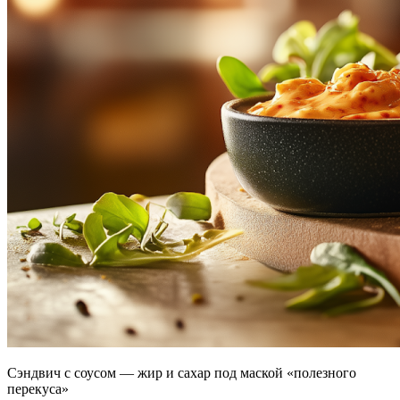
Сэндвич с соусом — жир и сахар под маской «полезного
перекуса»