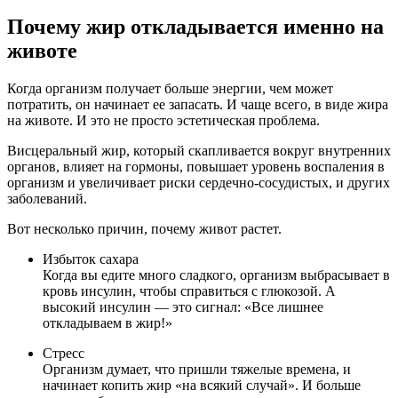
Почему жир откладывается именно на
животе
Когда организм получает больше энергии, чем может
потратить, он начинает ее запасать. И чаще всего, в виде жира
на животе. И это не просто эстетическая проблема.
Висцеральный жир, который скапливается вокруг внутренних
органов, влияет на гормоны, повышает уровень воспаления в
организм и увеличивает риски сердечно-сосудистых, и других
заболеваний.
Вот несколько причин, почему живот растет.
Избыток сахара
Когда вы едите много сладкого, организм выбрасывает в
кровь инсулин, чтобы справиться с глюкозой. А
высокий инсулин — это сигнал: «Все лишнее
откладываем в жир!»
Стресс
Организм думает, что пришли тяжелые времена, и
начинает копить жир «на всякий случай». И больше