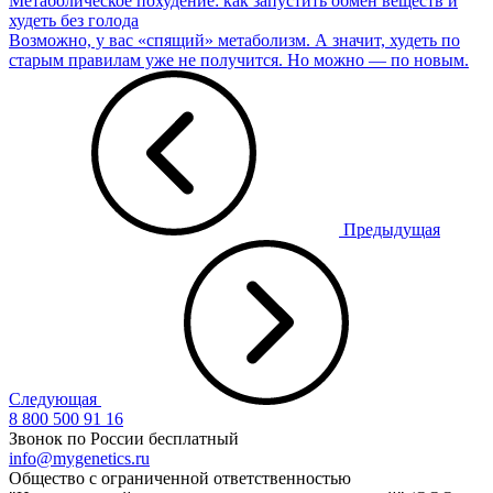
Метаболическое похудение: как запустить обмен веществ и
худеть без голода
Возможно, у вас «спящий» метаболизм. А значит, худеть по
старым правилам уже не получится. Но можно — по новым.
Предыдущая
Следующая
8 800 500 91 16
Звонок по России бесплатный
info@mygenetics.ru
Общество с ограниченной ответственностью