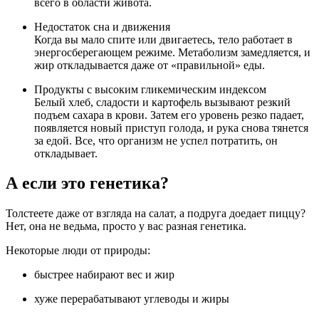
всего в области живота.
Недостаток сна и движения
Когда вы мало спите или двигаетесь, тело работает в
энергосберегающем режиме. Метаболизм замедляется, и
жир откладывается даже от «правильной» еды.
Продукты с высоким гликемическим индексом
Белый хлеб, сладости и картофель вызывают резкий
подъем сахара в крови. Затем его уровень резко падает,
появляется новый приступ голода, и рука снова тянется
за едой. Все, что организм не успел потратить, он
откладывает.
А если это генетика?
Толстеете даже от взгляда на салат, а подруга доедает пиццу?
Нет, она не ведьма, просто у вас разная генетика.
Некоторые люди от природы:
быстрее набирают вес и жир
хуже перерабатывают углеводы и жиры