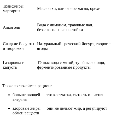
Трансжиры,
Масло гхи, оливковое масло, орехи
маргарин
Вода с лимоном, травяные чаи,
Алкоголь
безалкогольные настойки
Сладкие йогурты
Натуральный греческий йогурт, творог +
и творожки
ягоды
Газировка и
Тёплая вода с мятой, тушёные овощи,
капуста
ферментированные продукты
Также включайте в рацион:
больше овощей — это клетчатка, сытость и чистая
энергия
здоровые жиры — они не делают жир, а регулируют
обмен веществ