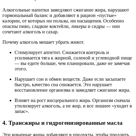
Алкогольные напитки замедляют сжигание жира, нарушают
гормональный баланс и добавляют в рацион «пустые»
калории, от которых ни пользы, ни насыщения. Особенно
опасны пиво, сладкие коктейли, ликеры и сидры — они
сочетают алкоголь и сахар.
Почему алкоголь мешает убрать живот.
Стимулирует аппетит. Снижается контроль и
усиливается тяга к жирной, соленой и углеводной пище
— вы едите больше, чем планировали, даже не замечая
этого.
Нарушает сон и обмен веществ. Даже если засыпаете
быстро, качество сна снижается. Это нарушает
восстановление организма и замедляет сжигание жира.
Влияет на рост висцерального жира. Организм сначала
утилизирует алкоголь, а не жир, и все лишнее «уходит в
запас».
4. Трансжиры и гидрогенизированные масла
Эти коварные жиры добавляют в продукты, чтобы продлить