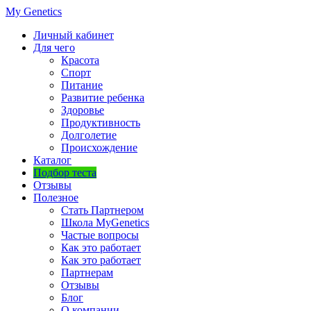
My Genetics
Личный кабинет
Для чего
Красота
Спорт
Питание
Развитие ребенка
Здоровье
Продуктивность
Долголетие
Происхождение
Каталог
Подбор теста
Отзывы
Полезное
Стать Партнером
Школа MyGenetics
Частые вопросы
Как это работает
Как это работает
Партнерам
Отзывы
Блог
О компании