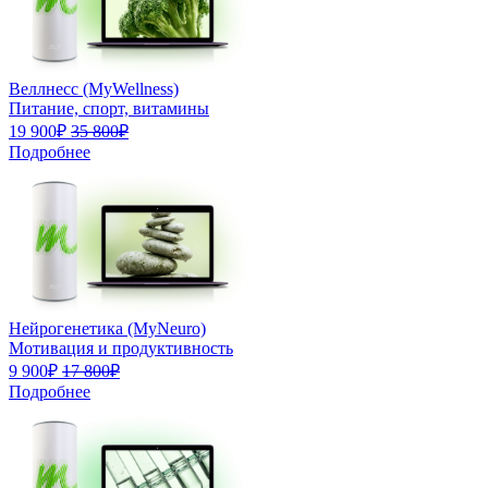
Веллнесс (MyWellness)
Питание, спорт, витамины
19 900₽
35 800₽
Подробнее
Нейрогенетика (MyNeuro)
Мотивация и продуктивность
9 900₽
17 800₽
Подробнее