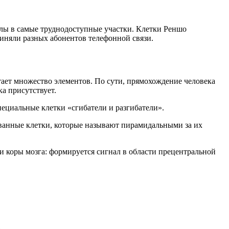
лы в самые труднодоступные участки. Клетки Реншо
иняли разных абонентов телефонной связи.
ает множество элементов. По сути, прямохождение человека
ка присутствует.
пециальные клетки «сгибатели и разгибатели».
ованные клетки, которые называют пирамидальными за их
ти коры мозга: формируется сигнал в области прецентральной