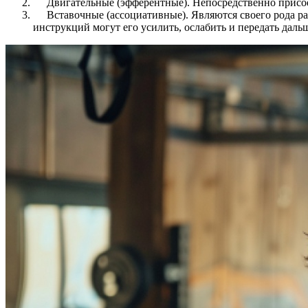
Двигательные (эфферентные). Непосредственно присое
Вставочные (ассоциативные). Являются своего рода ра
инструкций могут его усилить, ослабить и передать даль