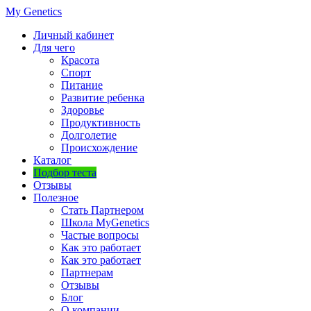
My Genetics
Личный кабинет
Для чего
Красота
Спорт
Питание
Развитие ребенка
Здоровье
Продуктивность
Долголетие
Происхождение
Каталог
Подбор теста
Отзывы
Полезное
Стать Партнером
Школа MyGenetics
Частые вопросы
Как это работает
Как это работает
Партнерам
Отзывы
Блог
О компании