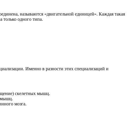
единена, называются «двигательной единицей». Каждая такая
 только одного типа.
циализации. Именно в разности этих специализаций и
ащение) скелетных мышц.
 мышц.
нного мозга.