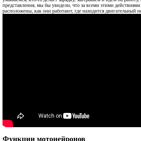
представления, мы бы увидели, что за всеми этими действиями 
расположены, как они работают, где находится двигательный не
Функции мотонейронов