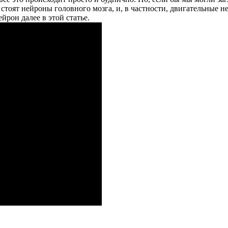
стоят нейроны головного мозга, и, в частности, двигательные н
йрон далее в этой статье.