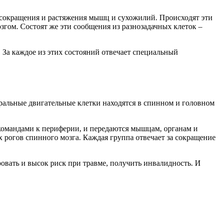
т сокращения и растяжения мышц и сухожилий. Происходят эти
ом. Состоят же эти сообщения из разнозадачных клеток –
. За каждое из этих состояний отвечает специальный
ральные двигательные клетки находятся в спинном и головном
командами к периферии, и передаются мышцам, органам и
 рогов спинного мозга. Каждая группа отвечает за сокращение
овать и высок риск при травме, получить инвалидность. И