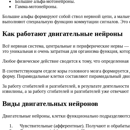
Большие альфа-мотонейроны.
Гамма-мотонейроны.
Большие альфы формируют собой ствол нервной цепи, а малые
выполняют специальную функцию коммутации сигналов. Это св
Как работают двигательные нейроны
Всё нервная система, центральные и периферические нервы — 
это уникальная и очень затратная для организма функция, котор
Любое физическое действие сводится к тому, что определенная 
В соответствующем отделе коры головного мозга формируется
форму. Пирамидальные клетки составляют пирамидальный двига
За работу сгибателей и разгибателей, в результате деятельно
извилины, а за работу сгибателей и разгибателей уже отвечаю
Виды двигательных нейронов
Двигательные нейроны, клетки функционально подразделяютс
Чувствительные (афферентные). Получают и обрабатыва