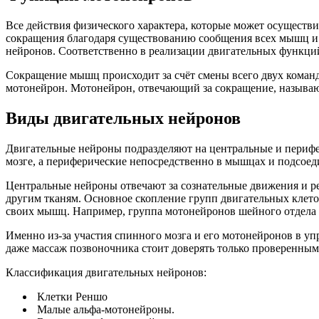
Все действия физического характера, которые может осуществи
сокращения благодаря существованию сообщения всех мышц и 
нейронов. Соответственно в реализации двигательных функци
Сокращение мышц происходит за счёт смены всего двух команд: 
мотонейрон. Мотонейрон, отвечающий за сокращение, называют
Виды двигательных нейронов
Двигательные нейроны подразделяют на центральные и перифер
мозге, а периферические непосредственно в мышцах и подсоед
Центральные нейроны отвечают за сознательные движения и ре
другим тканям. Основное скопление групп двигательных клето
своих мышц. Например, группа мотонейронов шейного отдела 
Именно из-за участия спинного мозга и его мотонейронов в у
даже массаж позвоночника стоит доверять только проверенны
Классификация двигательных нейронов:
Клетки Реншо
Малые альфа-мотонейроны.