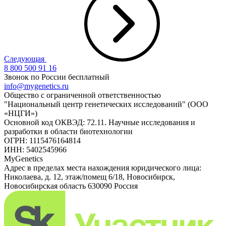
Следующая
8 800 500 91 16
Звонок по России бесплатный
info@mygenetics.ru
Общество с ограниченной ответственностью
"Национальный центр генетических исследований" (ООО
«НЦГИ»)
Основной код ОКВЭД: 72.11. Научные исследования и
разработки в области биотехнологии
ОГРН: 1115476164814
ИНН: 5402545966
MyGenetics
Адрес в пределах места нахождения юридического лица:
Николаева, д. 12, этаж/помещ 6/18, Новосибирск,
Новосибирская область 630090 Россия