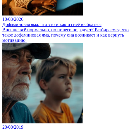
10/03/2026
Дофаминовая яма: что это и как из неё выбраться
Внешне всё нормально, но ничего не радует? Разбираемся, что
такое дофаминовая яма, почему она возникает и как вернуть
мотивацию.
20/08/2019