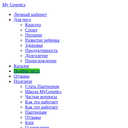
My Genetics
Личный кабинет
Для чего
Красота
Спорт
Питание
Развитие ребенка
Здоровье
Продуктивность
Долголетие
Происхождение
Каталог
Подбор теста
Отзывы
Полезное
Стать Партнером
Школа MyGenetics
Частые вопросы
Как это работает
Как это работает
Партнерам
Отзывы
Блог
О компании