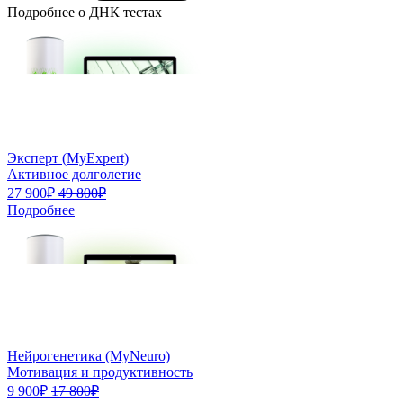
Подробнее о ДНК тестах
Эксперт (MyExpert)
Активное долголетие
27 900₽
49 800₽
Подробнее
Нейрогенетика (MyNeuro)
Мотивация и продуктивность
9 900₽
17 800₽