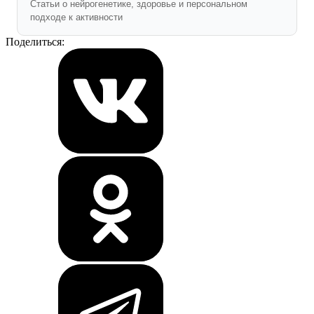
Статьи о нейрогенетике, здоровье и персональном
подходе к активности
Поделиться: