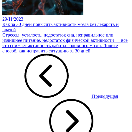
29/11/2023
Как за 30 дней повысить активность мозга без лекарств и
врачей
Стрессы, усталость, недостаток сна, неправильное или
излишнее питание, недостаток физической активности — все
это снижает активность работы головного мозга. Ловите
способ, как исправить ситуацию за 30 дней.
Предыдущая