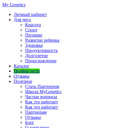
My Genetics
Личный кабинет
Для чего
Красота
Спорт
Питание
Развитие ребенка
Здоровье
Продуктивность
Долголетие
Происхождение
Каталог
Подбор теста
Отзывы
Полезное
Стать Партнером
Школа MyGenetics
Частые вопросы
Как это работает
Как это работает
Партнерам
Отзывы
Блог
О компании