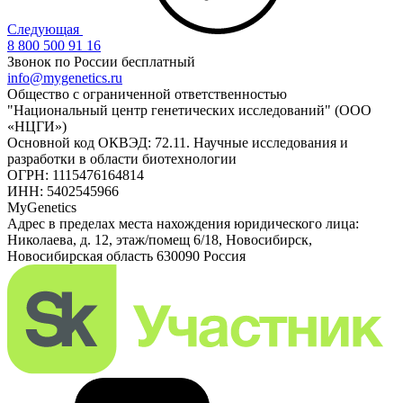
Следующая
8 800 500 91 16
Звонок по России бесплатный
info@mygenetics.ru
Общество с ограниченной ответственностью
"Национальный центр генетических исследований" (ООО
«НЦГИ»)
Основной код ОКВЭД: 72.11. Научные исследования и
разработки в области биотехнологии
ОГРН: 1115476164814
ИНН: 5402545966
MyGenetics
Адрес в пределах места нахождения юридического лица:
Николаева, д. 12, этаж/помещ 6/18, Новосибирск,
Новосибирская область 630090 Россия