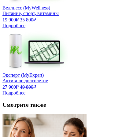
Веллнесс (MyWellness)
Питание, спорт, витамины
19 900₽
35 800₽
Подробнее
Эксперт (MyExpert)
Активное долголетие
27 900₽
49 800₽
Подробнее
Смотрите также