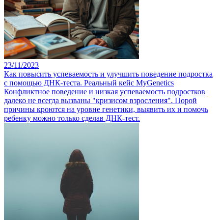
23/11/2023
Как повысить успеваемость и улучшить поведение подростка
с помощью ДНК-теста. Реальный кейс MyGenetics
Конфликтное поведение и низкая успеваемость подростков
далеко не всегда вызваны "кризисом взросления". Порой
причины кроются на уровне генетики, выявить их и помочь
ребенку можно только сделав ДНК-тест.