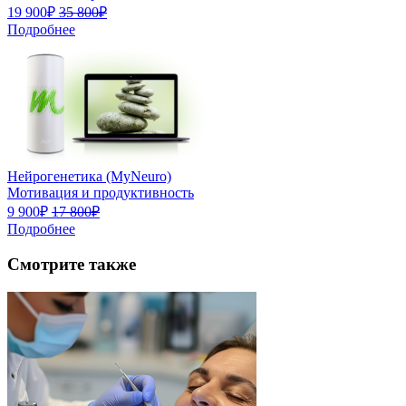
19 900₽
35 800₽
Подробнее
Нейрогенетика (MyNeuro)
Мотивация и продуктивность
9 900₽
17 800₽
Подробнее
Смотрите также