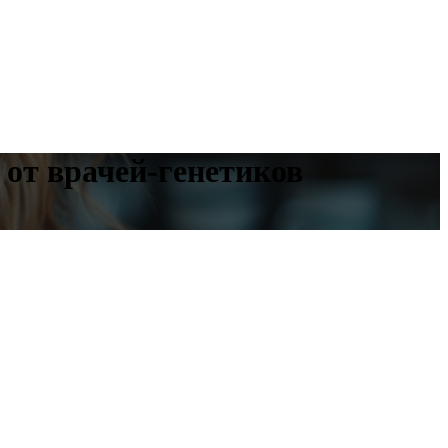
 от врачей-генетиков