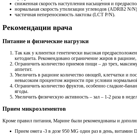
сниженная скорость наступления насыщения и предраспо
нормальная скорость утилизации углеводов (АDRB2 N/N)
частичная непереносимость лактозы (LCT P/N).
Рекомендации врача
Питание и физические нагрузки
Так как у клиентки генетически высокая предрасположе
кетодиета. Рекомендовано ограничение жиров в рационе
Ограничить количество приемов пищи – до трех, максиму
аппетит.
Увеличить в рационе количество овощей, клетчатки и по
невысоким процентом жирности при условии нормально
Ограничить количество фруктов, особенно сладкие-бананы
ягоды.
Увеличить физическую активность – зал – 1-2 раза в недел
Прием микроэлементов
Кроме правил питания, Марине были рекомендованы и дополн
Прием омега -3 в дозе 950 МG один раз в день, витамин D 