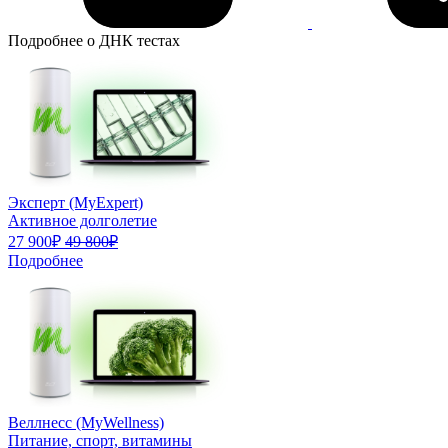
Подробнее о ДНК тестах
Эксперт (MyExpert)
Активное долголетие
27 900₽
49 800₽
Подробнее
Веллнесс (MyWellness)
Питание, спорт, витамины