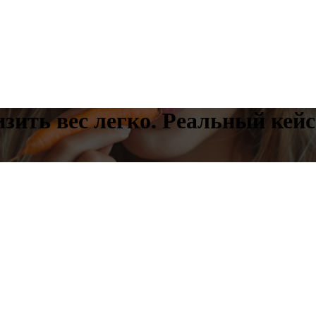
изить вес легко. Реальный кейс