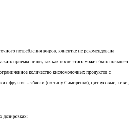
точного потребления жиров, клиентке не рекомендована
ускать приемы пищи, так как после этого может быть повышен
, ограниченное количество кисломолочных продуктов с
дких фруктов – яблоки (по типу Симиренко), цитрусовые, киви,
х дозировках: