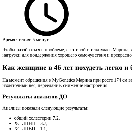
Время чтения: 5 минут
Чтобы разобраться в проблеме, с которой столкнулась Марина,
нагрузки для поддержания хорошего самочувствия и прекрасн
Как женщине в 46 лет похудеть легко и 
На момент обращения в MyGenetics Марина при росте 174 см в
избыточный вес, переедание, снижение настроения
Результаты анализов ДО
Анализы показали следующие результаты:
общий холестерин 7.2,
ХС ЛПНП – 3.7,
ХС ЛПВП – 1.1,