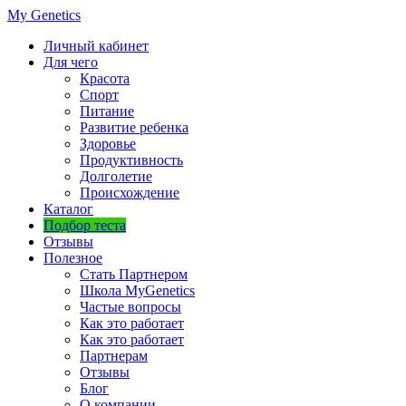
My Genetics
Личный кабинет
Для чего
Красота
Спорт
Питание
Развитие ребенка
Здоровье
Продуктивность
Долголетие
Происхождение
Каталог
Подбор теста
Отзывы
Полезное
Стать Партнером
Школа MyGenetics
Частые вопросы
Как это работает
Как это работает
Партнерам
Отзывы
Блог
О компании