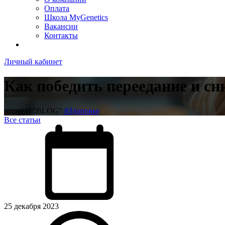
Оплата
Школа MyGenetics
Вакансии
Контакты
Личный кабинет
Как победить переедание и сн
string(4) "BLOG"
#Здоровье
Все статьи
25 декабря 2023