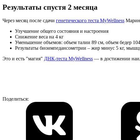
Результаты спустя 2 месяца
Через месяц после сдачи
генетического теста MyWellness
Марина
Улучшение общего состояния и настроения
Снижение веса на 4 кг
Уменьшение объемов: объем талии 89 см, объем бедер 104
Результаты биоимпедансометрии – жир минус 5 кг, мышцы
Это и есть "магия"
ДНК-теста MyWellness
— в достижении наил
Поделиться: