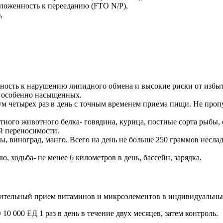
ложенность к перееданию (FTO N/P),
,
нность к нарушению липидного обмена и высокие риски от избы
, особенно насыщенных.
м четырех раз в день с точным временем приема пищи. Не проп
стного животного белка- говядина, курица, постные сорта рыбы
й переносимости.
, виноград, манго. Всего на день не больше 250 граммов несла
ю, ходьба- не менее 6 километров в день, бассейн, зарядка.
ительный прием витаминов и микроэлементов в индивидуальны
10 000 ЕД 1 раз в день в течение двух месяцев, затем контроль.