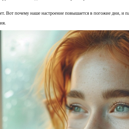
т. Вот почему наше настроение повышается в погожие дни, и пад
ия.