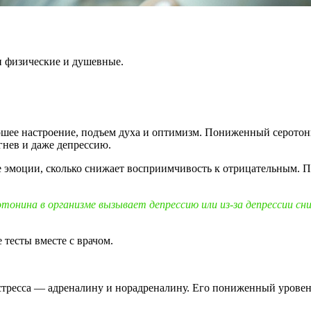
и физические и душевные.
ее настроение, подъем духа и оптимизм. Пониженный серотонин
нев и даже депрессию.
 эмоции, сколько снижает восприимчивость к отрицательным. По
отонина в организме вызывает депрессию или из-за депрессии с
 тесты вместе с врачом.
тресса — адреналину и норадреналину. Его пониженный уровень