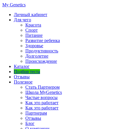
My Genetics
Личный кабинет
Для чего
Красота
Спорт
Питание
Развитие ребенка
Здоровье
Продуктивность
Долголетие
Происхождение
Каталог
Подбор теста
Отзывы
Полезное
Стать Партнером
Школа MyGenetics
Частые вопросы
Как это работает
Как это работает
Партнерам
Отзывы
Блог
О компании