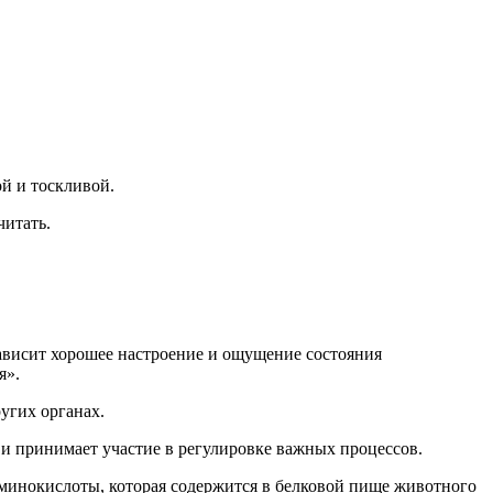
й и тоскливой.
читать.
ависит хорошее настроение и ощущение состояния
я».
угих органах.
и принимает участие в регулировке важных процессов.
минокислоты, которая содержится в белковой пище животного