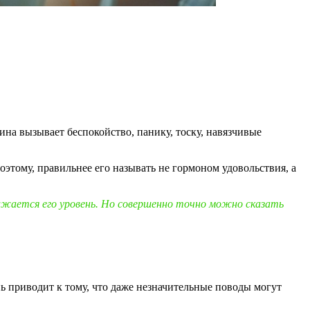
а вызывает беспокойство, панику, тоску, навязчивые
этому, правильнее его называть не гормоном удовольствия, а
нижается его уровень. Но совершенно точно можно сказать
 приводит к тому, что даже незначительные поводы могут