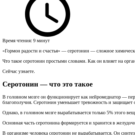
Время чтения: 9 минут
«Гормон радости и счастья» — серотонин — сложное химическо
Что такое серотонин простыми словами. Как он влияет на орган
Сейчас узнаете.
Серотонин — что это такое
В головном мозге он функционирует как нейромедиатор — пер
благополучия. Серотонин уменьшает тревожность и защищает от
Однако, в головном мозге вырабатывается только 5% этого вещ
Основная часть серотонина формируется и хранится в желудоч
В организме человека серотонин не вырабатывается. Он синт