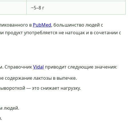
~5–8 г
бликованного в
PubMed
, большинство людей с
и продукт употребляется не натощак и в сочетании с
ам. Справочник
Vidal
приводит следующие значения:
ое содержание лактозы в выпечке.
ывороткой — это снижает нагрузку.
м людей.
.