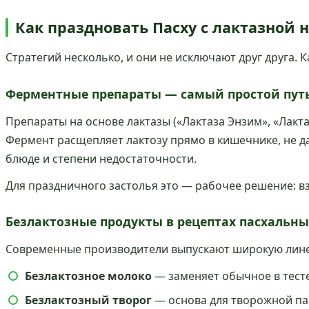
Как праздновать Пасху с лактазной 
Стратегий несколько, и они не исключают друг друга.
Ферментные препараты — самый простой пут
Препараты на основе лактазы («Лактаза Энзим», «Лакт
Фермент расщепляет лактозу прямо в кишечнике, не да
блюде и степени недостаточности.
Для праздничного застолья это — рабочее решение: взя
Безлактозные продукты в рецептах пасхальн
Современные производители выпускают широкую линей
Безлактозное молоко
— заменяет обычное в тесте 
Безлактозный творог
— основа для творожной пас