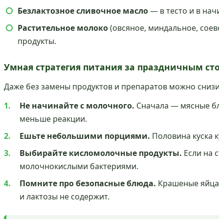
Безлактозное сливочное масло
— в тесто и в нач
Растительное молоко
(овсяное, миндальное, соев
продукты.
Умная стратегия питания за праздничным ст
Даже без замены продуктов и препаратов можно снизи
Не начинайте с молочного.
Сначала — мясные бл
меньше реакции.
Ешьте небольшими порциями.
Половина куска к
Выбирайте кисломолочные продукты.
Если на 
молочнокислыми бактериями.
Помните про безопасные блюда.
Крашеные яйца,
и лактозы не содержит.