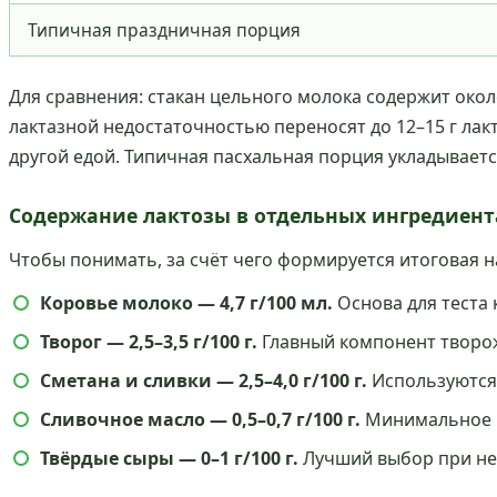
Типичная праздничная порция
Для сравнения: стакан цельного молока содержит окол
лактазной недостаточностью переносят до 12–15 г лак
другой едой. Типичная пасхальная порция укладывается
Содержание лактозы в отдельных ингредиент
Чтобы понимать, за счёт чего формируется итоговая 
Коровье молоко — 4,7 г/100 мл.
Основа для теста 
Творог — 2,5–3,5 г/100 г.
Главный компонент творожн
Сметана и сливки — 2,5–4,0 г/100 г.
Используются 
Сливочное масло — 0,5–0,7 г/100 г.
Минимальное к
Твёрдые сыры — 0–1 г/100 г.
Лучший выбор при неп