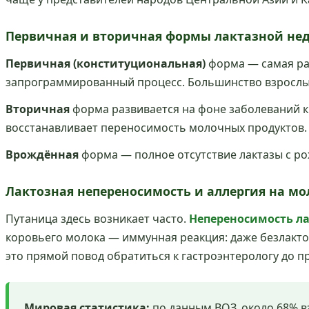
Первичная и вторичная формы лактазной не
Первичная (конституциональная)
форма — самая рас
запрограммированный процесс. Большинство взрослых
Вторичная
форма развивается на фоне заболеваний к
восстанавливает переносимость молочных продуктов.
Врождённая
форма — полное отсутствие лактазы с ро
Лактозная непереносимость и аллергия на мо
Путаница здесь возникает часто.
Непереносимость л
коровьего молока — иммунная реакция: даже безлактоз
это прямой повод обратиться к гастроэнтерологу до пр
Мировая статистика:
по данным ВОЗ, около 68% в