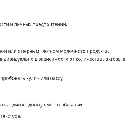
ности и личных предпочтений.
дой или с первым глотком молочного продукта.
индивидуально в зависимости от количества лактозы в
опробовать кулич или пасху.
ать один к одному вместо обычных:
текстуре.