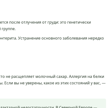
ся после отлучения от груди: это генетически
 группе.
нтерита. Устранение основного заболевания нередко
то не расщепляет молочный сахар. Аллергия на белки
Если вы не уверены, какое из этих состояний у вас, —
 лактазной недостаточности. В Северной Европе —