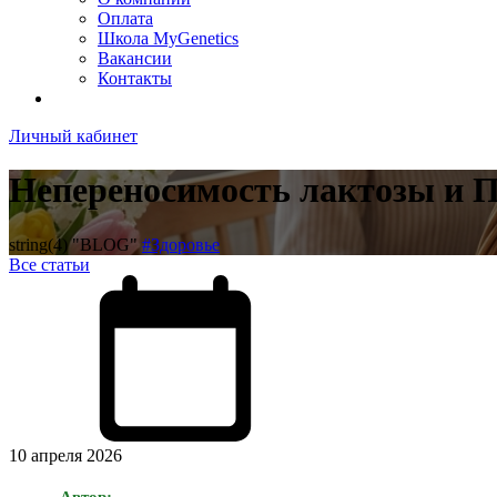
Оплата
Школа MyGenetics
Вакансии
Контакты
Личный кабинет
Непереносимость лактозы и П
string(4) "BLOG"
#Здоровье
Все статьи
10 апреля 2026
Автор: