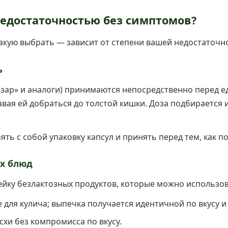
недостаточностью без симптомов?
 Какую выбрать — зависит от степени вашей недостаточ
ь
азар» и аналоги) принимаются непосредственно перед е
вая ей добраться до толстой кишки. Доза подбирается 
ть с собой упаковку капсул и принять перед тем, как п
ых блюд
ку безлактозных продуктов, которые можно использов
для кулича; выпечка получается идентичной по вкусу и 
хи без компромисса по вкусу.