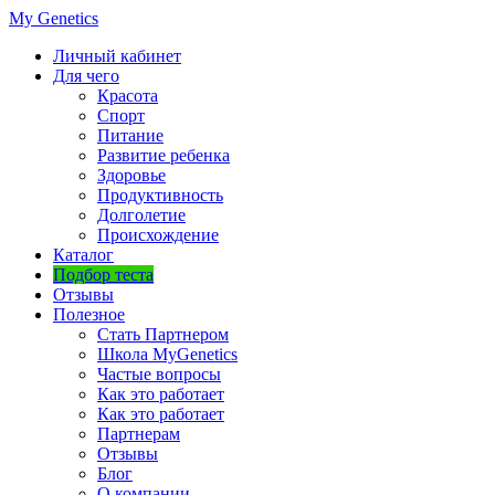
My Genetics
Личный кабинет
Для чего
Красота
Спорт
Питание
Развитие ребенка
Здоровье
Продуктивность
Долголетие
Происхождение
Каталог
Подбор теста
Отзывы
Полезное
Стать Партнером
Школа MyGenetics
Частые вопросы
Как это работает
Как это работает
Партнерам
Отзывы
Блог
О компании