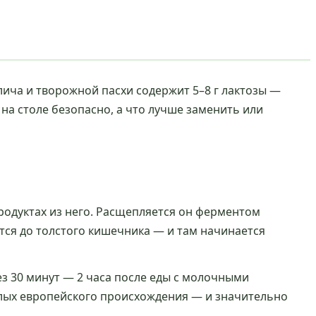
лича и творожной пасхи содержит 5–8 г лактозы —
на столе безопасно, а что лучше заменить или
одуктах из него. Расщепляется он ферментом
тся до толстого кишечника — и там начинается
ез 30 минут — 2 часа после еды с молочными
ослых европейского происхождения — и значительно