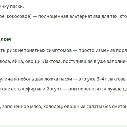
инку пасхи.
ое, кокосовое) — полноценная альтернатива для тех, 
олом
ть риск неприятных симптомов — просто изменив поряд
юда, яйца, овощи. Лактоза, поступившая в уже заполне
улича и небольшая ложка пасхи — это уже 3–4 г лактозы,
столе есть кефир или йогурт — они переносятся лучше 
 запечённое мясо, холодец, овощные салаты без сметаны