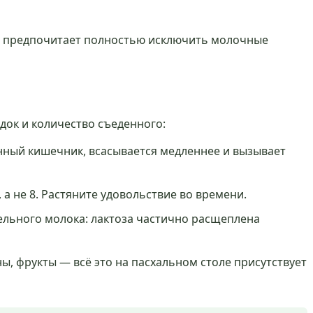
кто предпочитает полностью исключить молочные
ок и количество съеденного:
нный кишечник, всасывается медленнее и вызывает
 а не 8. Растяните удовольствие во времени.
цельного молока: лактоза частично расщеплена
, фрукты — всё это на пасхальном столе присутствует