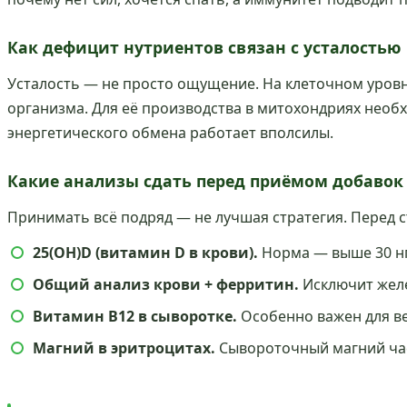
Как дефицит нутриентов связан с усталостью
Усталость — не просто ощущение. На клеточном уровн
организма. Для её производства в митохондриях необх
энергетического обмена работает вполсилы.
Какие анализы сдать перед приёмом добавок
Принимать всё подряд — не лучшая стратегия. Перед 
25(OH)D (витамин D в крови).
Норма — выше 30 нг/
Общий анализ крови + ферритин.
Исключит желе
Витамин B12 в сыворотке.
Особенно важен для ве
Магний в эритроцитах.
Сывороточный магний час