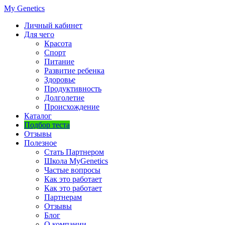
My Genetics
Личный кабинет
Для чего
Красота
Спорт
Питание
Развитие ребенка
Здоровье
Продуктивность
Долголетие
Происхождение
Каталог
Подбор теста
Отзывы
Полезное
Стать Партнером
Школа MyGenetics
Частые вопросы
Как это работает
Как это работает
Партнерам
Отзывы
Блог
О компании