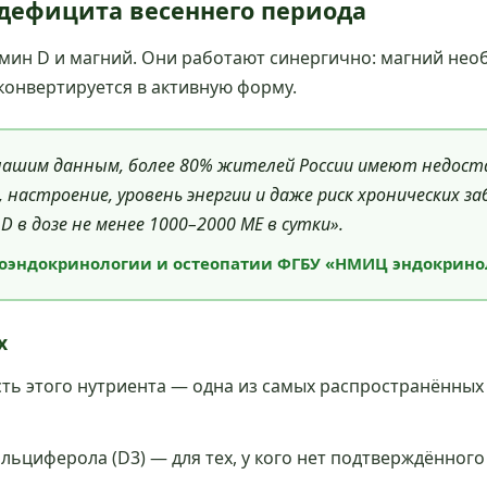
 дефицита весеннего периода
амин D и магний. Они работают синергично: магний нео
конвертируется в активную форму.
 нашим данным, более 80% жителей России имеют недост
настроение, уровень энергии и даже риск хронических заб
в дозе не менее 1000–2000 МЕ в сутки».
роэндокринологии и остеопатии ФГБУ «НМИЦ эндокрино
х
сть этого нутриента — одна из самых распространённых
льциферола (D3) — для тех, у кого нет подтверждённого