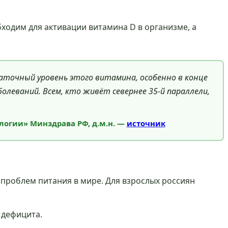
бходим для активации витамина D в организме, а
аточный уровень этого витамина, особенно в конце
олеваний. Всем, кто живёт севернее 35-й параллели,
логии» Минздрава РФ, д.м.н. —
источник
 проблем питания в мире. Для взрослых россиян
 дефицита.