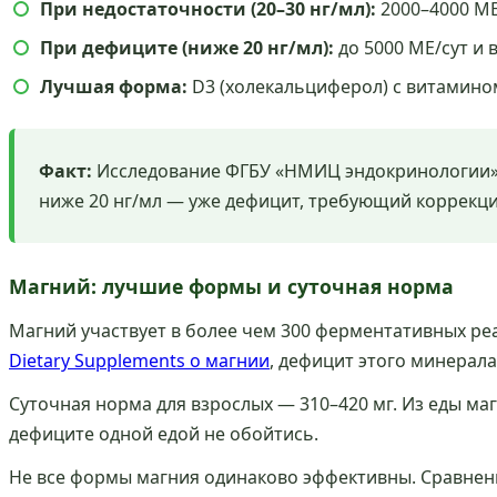
При недостаточности (20–30 нг/мл):
2000–4000 МЕ
При дефиците (ниже 20 нг/мл):
до 5000 МЕ/сут и
Лучшая форма:
D3 (холекальциферол) с витамином 
Факт:
Исследование ФГБУ «НМИЦ эндокринологии» (
ниже 20 нг/мл — уже дефицит, требующий коррекци
Магний: лучшие формы и суточная норма
Магний участвует в более чем 300 ферментативных р
Dietary Supplements о магнии
, дефицит этого минерала
Суточная норма для взрослых — 310–420 мг. Из еды ма
дефиците одной едой не обойтись.
Не все формы магния одинаково эффективны. Сравнен