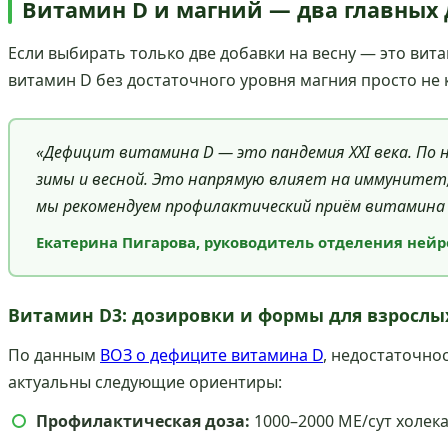
Витамин D и магний — два главных
Если выбирать только две добавки на весну — это вит
витамин D без достаточного уровня магния просто не 
«Дефицит витамина D — это пандемия XXI века. По
зимы и весной. Это напрямую влияет на иммунитет, 
мы рекомендуем профилактический приём витамина D 
Екатерина Пигарова, руководитель отделения ней
Витамин D3: дозировки и формы для взрослы
По данным
ВОЗ о дефиците витамина D
, недостаточно
актуальны следующие ориентиры:
Профилактическая доза:
1000–2000 МЕ/сут холека