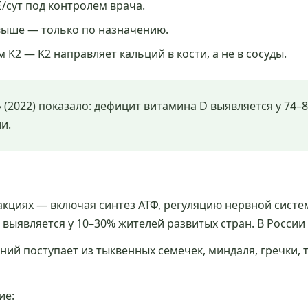
/сут под контролем врача.
 выше — только по назначению.
K2 — K2 направляет кальций в кости, а не в сосуды.
2022) показало: дефицит витамина D выявляется у 74–8
и.
еакциях — включая синтез АТФ, регуляцию нервной сис
 выявляется у 10–30% жителей развитых стран. В России
гний поступает из тыквенных семечек, миндаля, гречки
ие: