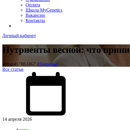
Оплата
Школа MyGenetics
Вакансии
Контакты
Личный кабинет
Нутриенты весной: что прини
string(4) "BLOG"
#Здоровье
Все статьи
14 апреля 2026
Автор: