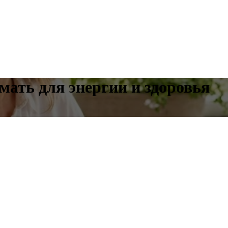
мать для энергии и здоровья