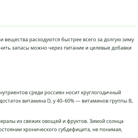
ти вещества расходуются быстрее всего за долгую зиму
нить запасы можно через питание и целевые добавки
нутриентов среди россиян носит круглогодичный
достаток витамина D, у 40–60% — витаминов группы B,
ералы из свежих овощей и фруктов. Зимой солнца
состоянии хронического субдефицита, не понимая,