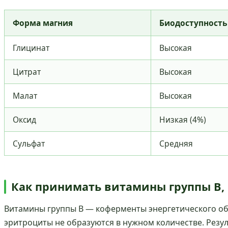
Форма магния
Биодоступность
Глицинат
Высокая
Цитрат
Высокая
Малат
Высокая
Оксид
Низкая (4%)
Сульфат
Средняя
Как принимать витамины группы B, 
Витамины группы B — коферменты энергетического обме
эритроциты не образуются в нужном количестве. Резул