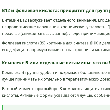
B12 и фолиевая кислота: приоритет для групп
Витамин B12 заслуживает отдельного внимания. Его де
неврологические нарушения, хроническая усталость. Г
пожилые (снижается всасывание), люди, принимающие
Фолиевая кислота (B9) критична для синтеза ДНК и де
его дефицит напрямую влияет на настроение и мотива
Комплекс B или отдельные витамины: что вы
Комплекс B-группы удобен и покрывает большинство п
лучше принимать их отдельно в терапевтических доза
Важный момент: при выборе B-комплекса ищите актив
кислоты. Активные формы усваиваются лучше, особен