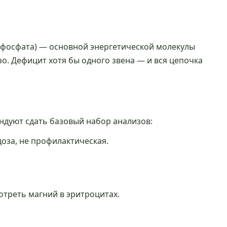
ифосфата) — основной энергетической молекулы
о. Дефицит хотя бы одного звена — и вся цепочка
ндуют сдать базовый набор анализов:
оза, не профилактическая.
треть магний в эритроцитах.