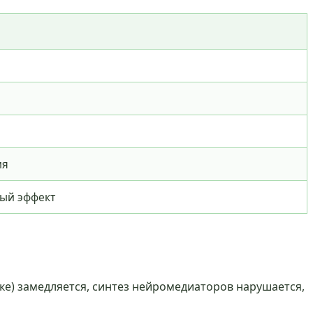
ия
ый эффект
ке) замедляется, синтез нейромедиаторов нарушается,