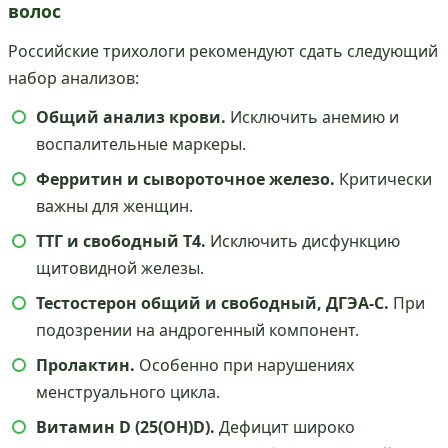
волос
Российские трихологи рекомендуют сдать следующий
набор анализов:
Общий анализ крови.
Исключить анемию и
воспалительные маркеры.
Ферритин и сывороточное железо.
Критически
важны для женщин.
ТТГ и свободный Т4.
Исключить дисфункцию
щитовидной железы.
Тестостерон общий и свободный, ДГЭА-С.
При
подозрении на андрогенный компонент.
Пролактин.
Особенно при нарушениях
менструального цикла.
Витамин D (25(OH)D).
Дефицит широко