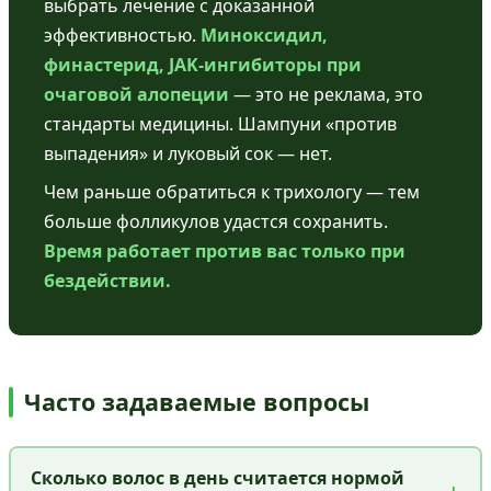
выбрать лечение с доказанной
эффективностью.
Миноксидил,
финастерид, JAK-ингибиторы при
очаговой алопеции
— это не реклама, это
стандарты медицины. Шампуни «против
выпадения» и луковый сок — нет.
Чем раньше обратиться к трихологу — тем
больше фолликулов удастся сохранить.
Время работает против вас только при
бездействии.
Часто задаваемые вопросы
Сколько волос в день считается нормой