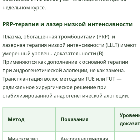
недельном курсе.
PRP-терапия и лазер низкой интенсивности
Плазма, обогащённая тромбоцитами (PRP), и
лазерная терапия низкой интенсивности (LLLT) имеют
умеренный уровень доказательности (B).
Применяются как дополнение к основной терапии
при андрогенетической алопеции, не как замена.
Трансплантация волос методами FUE или FUT —
радикальное хирургическое решение при
стабилизированной андрогенетической алопеции.
Уровен
Метод
Показания
доказа
Миноксидил
Андрогенетическая,