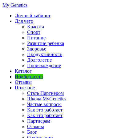
My Genetics
Личный кабинет
Для чего
Красота
Спорт
Питание
Развитие ребенка
Здоровье
Продуктивность
Долголетие
Происхождение
Каталог
Подбор теста
Отзывы
Полезное
Стать Партнером
Школа MyGenetics
Частые вопросы
Как это работает
Как это работает
Партнерам
Отзывы
Блог
О компании