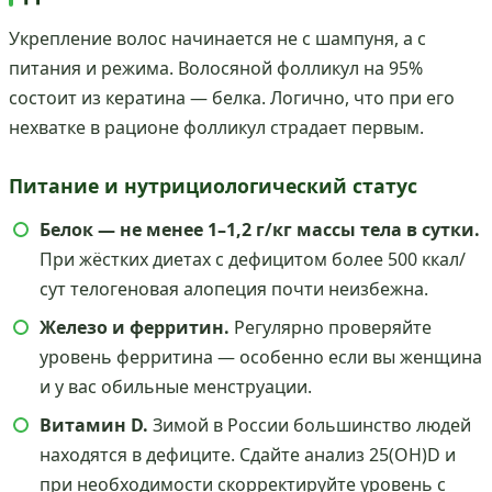
Укрепление волос начинается не с шампуня, а с
питания и режима. Волосяной фолликул на 95%
состоит из кератина — белка. Логично, что при его
нехватке в рационе фолликул страдает первым.
Питание и нутрициологический статус
Белок — не менее 1–1,2 г/кг массы тела в сутки.
При жёстких диетах с дефицитом более 500 ккал/
сут телогеновая алопеция почти неизбежна.
Железо и ферритин.
Регулярно проверяйте
уровень ферритина — особенно если вы женщина
и у вас обильные менструации.
Витамин D.
Зимой в России большинство людей
находятся в дефиците. Сдайте анализ 25(OH)D и
при необходимости скорректируйте уровень с