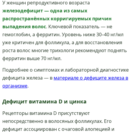
У женщин репродуктивного возраста
железодефицит — одна из самых
распространённых корригируемых причин
выпадения волос
. Ключевой показатель — не
гемоглобин, а ферритин. Уровень ниже 30–40 нг/мл
уже критичен для фолликула, а для восстановления
роста волос многие трихологи рекомендуют поднять
ферритин выше 70 нг/мл.
Подробнее о симптомах и лабораторной диагностике
дефицита железа — в
материале о дефиците железа в
организме
.
Дефицит витамина D и цинка
Рецепторы витамина D присутствуют
непосредственно в волосяных фолликулах. Его
дефицит ассоциирован с очаговой алопецией и