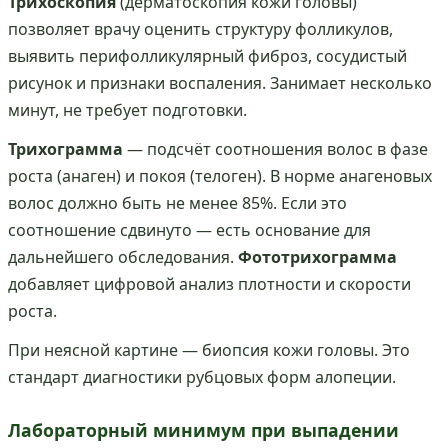
Трихоскопия
(дерматоскопия кожи головы)
позволяет врачу оценить структуру фолликулов,
выявить перифолликулярный фиброз, сосудистый
рисунок и признаки воспаления. Занимает несколько
минут, не требует подготовки.
Трихограмма
— подсчёт соотношения волос в фазе
роста (анаген) и покоя (телоген). В норме анагеновых
волос должно быть не менее 85%. Если это
соотношение сдвинуто — есть основание для
дальнейшего обследования.
Фототрихограмма
добавляет цифровой анализ плотности и скорости
роста.
При неясной картине — биопсия кожи головы. Это
стандарт диагностики рубцовых форм алопеции.
Лабораторный минимум при выпадении