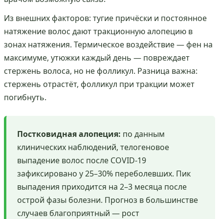
Из внешних факторов: тугие причёски и постоянное
натяжение волос дают тракционную алопецию в
зонах натяжения. Термическое воздействие — фен на
максимуме, утюжки каждый день — повреждает
стержень волоса, но не фолликул. Разница важна:
стержень отрастёт, фолликул при тракции может
погибнуть.
Постковидная алопеция:
по данным
клинических наблюдений, телогеновое
выпадение волос после COVID-19
зафиксировано у 25–30% переболевших. Пик
выпадения приходится на 2–3 месяца после
острой фазы болезни. Прогноз в большинстве
случаев благоприятный — рост