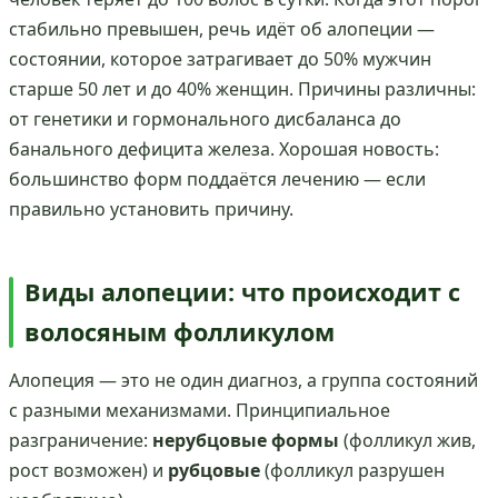
стабильно превышен, речь идёт об алопеции —
состоянии, которое затрагивает до 50% мужчин
старше 50 лет и до 40% женщин. Причины различны:
от генетики и гормонального дисбаланса до
банального дефицита железа. Хорошая новость:
большинство форм поддаётся лечению — если
правильно установить причину.
Виды алопеции: что происходит с
волосяным фолликулом
Алопеция — это не один диагноз, а группа состояний
с разными механизмами. Принципиальное
разграничение:
нерубцовые формы
(фолликул жив,
рост возможен) и
рубцовые
(фолликул разрушен