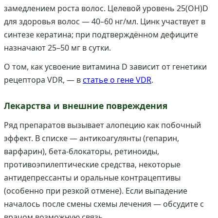
замедлением роста волос. Целевой уровень 25(OH)D
для здоровья волос — 40–60 нг/мл. Цинк участвует в
синтезе кератина; при подтверждённом дефиците
назначают 25–50 мг в сутки.
О том, как усвоение витамина D зависит от генетики
рецептора VDR, — в
статье о гене VDR
.
Лекарства и внешние повреждения
Ряд препаратов вызывает алопецию как побочный
эффект. В списке — антикоагулянты (гепарин,
варфарин), бета-блокаторы, ретиноиды,
противоэпилептические средства, некоторые
антидепрессанты и оральные контрацептивы
(особенно при резкой отмене). Если выпадение
началось после смены схемы лечения — обсудите с
врачом возможную связь.