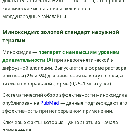
доказательной базы. Ниже — только то, что прошло
клинические испытания и включено в
международные гайдлайны.
Миноксидил: золотой стандарт наружной
терапии
Миноксидил —
препарат с наивысшим уровнем
доказательности (А)
при андрогенетической и
диффузной алопеции. Выпускается в форме раствора
или пены (2% и 5%) для нанесения на кожу головы, а
также в пероральной форме (0,25–1 мг в сутки).
Систематический обзор эффективности миноксидила
опубликован на
PubMed
— данные подтверждают его
эффективность при непрерывном применении.
Ключевые факты, которые нужно знать до начала
применения: