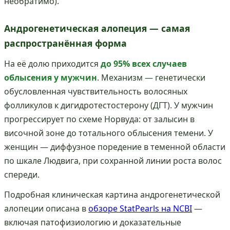
необратимо).
Андрогенетическая алопеция — самая
распространённая форма
На её долю приходится
до 95% всех случаев
облысения у мужчин
. Механизм — генетически
обусловленная чувствительность волосяных
фолликулов к дигидротестостерону (ДГТ). У мужчин
прогрессирует по схеме Норвуда: от залысин в
височной зоне до тотального облысения темени. У
женщин — диффузное поредение в теменной области
по шкале Людвига, при сохранной линии роста волос
спереди.
Подробная клиническая картина андрогенетической
алопеции описана в
обзоре StatPearls на NCBI
—
включая патофизиологию и доказательные