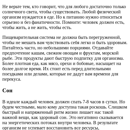
Не верьте тем, кто говорит, что для любого достаточно только
солнечного света, чтобы существовать. Любой физический
организм нуждается в еде. Но к питанию нужно относиться
серьезно и без фанатичности. Помните: человек должен есть,
чтобы жить, а не жить, чтобы есть.
Пищеварительная система не должна быть перегруженной,
чтобы не мешать вам чувствовать себя легко и быть здоровым.
Питайтесь часто, но небольшими порциями. Отдавайте
предпочтение кашам, свежим овощам и фруктам, морской
рыбе. Эти продукты дают быструю подпитку для организма.
Более плотная еда, как мясо, орехи и бобовые, насыщает на
более долгое время. Их стоит есть перед длительными
поездками или делами, которые не дадут вам времени для
перекуса.
Сон
В идеале каждый человек должен спать 7-8 часов в сутки. Но
будем честными, мало кому доступна такая роскошь. Слишком
быстрый и напряженный ритм жизни лишает нас такой
важной вещи, как здоровый сон. Это негативно сказывается
на энергетических потоках внутри человека. В результате
организм не успевает восстановить все ресурсы,