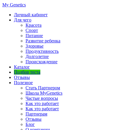
My Genetics
Личный кабинет
Для чего
Красота
Спорт
Питание
Развитие ребенка
Здоровье
Продуктивность
Долголетие
Происхождение
Каталог
Подбор теста
Отзывы
Полезное
Стать Партнером
Школа MyGenetics
Частые вопросы
Как это работает
Как это работает
Партнерам
Отзывы
Блог
О компании