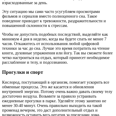
израсходованные за день.
Эту ситуацию мы сами часто усугубляем просмотрами
фильмов и сериалов вместо полноценного сна. Такое
поведение приводит к тревожности, раздражительности и
повышенной склонности к стрессам.
Чтобы не допустить подобных последствий, выделяйте как
минимум 4 дня в неделю, когда вы будете спать не менее 7
часов. Откажитесь от использования любой цифровой
техники за час до сна. Лучше это время потратить на чтение
книги, духовные упражнения или йогу. Так вы сможете более
четко настроиться на отдых, который принесет необходимое
расслабление и телу, и подсознанию.
Прогулки и спорт
Кислород, поступающий в организм, помогает ускорить все
обменные процессы. Это же касается и обновления
внутренней энергии. Потому очень важно давать своему телу
достаточно воздуха. Возьмите за правило устраивать
ежедневные прогулки в парке. Уделяйте этому занятию не
менее 30-40 минут. Очень правильно выходить на такой
променад вечером, это даст дополнительный отдых и
возможность оставить весь негатив за пределами дома.