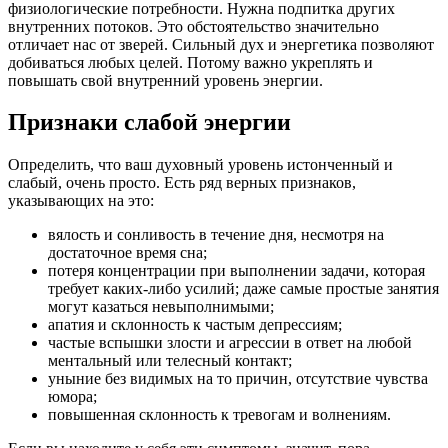
физиологические потребности. Нужна подпитка других
внутренних потоков. Это обстоятельство значительно
отличает нас от зверей. Сильный дух и энергетика позволяют
добиваться любых целей. Потому важно укреплять и
повышать свой внутренний уровень энергии.
Признаки слабой энергии
Определить, что ваш духовный уровень истонченный и
слабый, очень просто. Есть ряд верных признаков,
указывающих на это:
вялость и сонливость в течение дня, несмотря на
достаточное время сна;
потеря концентрации при выполнении задачи, которая
требует каких-либо усилий; даже самые простые занятия
могут казаться невыполнимыми;
апатия и склонность к частым депрессиям;
частые вспышки злости и агрессии в ответ на любой
ментальный или телесный контакт;
уныние без видимых на то причин, отсутствие чувства
юмора;
повышенная склонность к тревогам и волнениям.