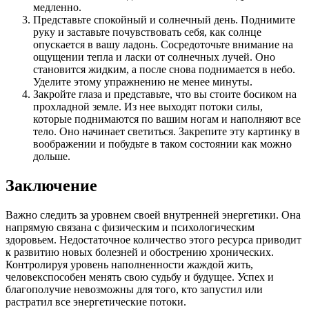
медленно.
Представьте спокойный и солнечный день. Поднимите
руку и заставьте почувствовать себя, как солнце
опускается в вашу ладонь. Сосредоточьте внимание на
ощущении тепла и ласки от солнечных лучей. Оно
становится жидким, а после снова поднимается в небо.
Уделите этому упражнению не менее минуты.
Закройте глаза и представьте, что вы стоите босиком на
прохладной земле. Из нее выходят потоки силы,
которые поднимаются по вашим ногам и наполняют все
тело. Оно начинает светиться. Закрепите эту картинку в
воображении и побудьте в таком состоянии как можно
дольше.
Заключение
Важно следить за уровнем своей внутренней энергетики. Она
напрямую связана с физическим и психологическим
здоровьем. Недостаточное количество этого ресурса приводит
к развитию новых болезней и обострению хронических.
Контролируя уровень наполненности жаждой жить,
человекспособен менять свою судьбу и будущее. Успех и
благополучие невозможны для того, кто запустил или
растратил все энергетические потоки.