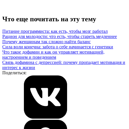
Что еще почитать на эту тему
Питание программиста: как есть, чтобы мозг работал
Рацион для молодости: что есть, чтобы стареть медленнее
Почему женщинам так сложно найти баланс
Сила воли конечна: забота о себе начинается с генетики
Что такое дофамин и как он управляет мотивацией,
настроением и поведением
Связь дофамина с депрессией: почему пропадает мотивация и
интерес к жизни
Поделиться: