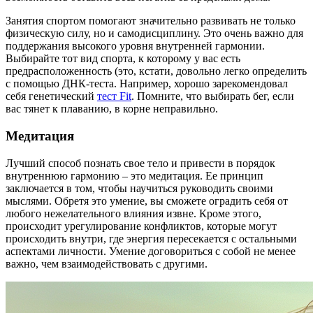
Занятия спортом помогают значительно развивать не только
физическую силу, но и самодисциплину. Это очень важно для
поддержания высокого уровня внутренней гармонии.
Выбирайте тот вид спорта, к которому у вас есть
предрасположенность (это, кстати, довольно легко определить
с помощью ДНК-теста. Например, хорошо зарекомендовал
себя генетический
тест Fit
. Помните, что выбирать бег, если
вас тянет к плаванию, в корне неправильно.
Медитация
Лучший способ познать свое тело и привести в порядок
внутреннюю гармонию – это медитация. Ее принцип
заключается в том, чтобы научиться руководить своими
мыслями. Обретя это умение, вы сможете оградить себя от
любого нежелательного влияния извне. Кроме этого,
происходит урегулирование конфликтов, которые могут
происходить внутри, где энергия пересекается с остальными
аспектами личности. Умение договориться с собой не менее
важно, чем взаимодействовать с другими.