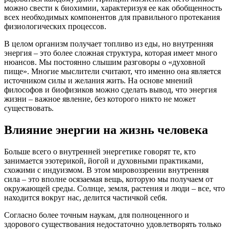
можно свести к биохимии, характеризуя ее как обобщенность
всех необходимых компонентов для правильного протекания
физиологических процессов.
В целом организм получает топливо из еды, но внутренняя
энергия – это более сложная структура, которая имеет много
нюансов. Мы постоянно слышим разговоры о «духовной
пище». Многие мыслители считают, что именно она является
источником силы и желания жить. На основе мнений
философов и биофизиков можно сделать вывод, что энергия
жизни – важное явление, без которого никто не может
существовать.
Влияние энергии на жизнь человека
Больше всего о внутренней энергетике говорят те, кто
занимается эзотерикой, йогой и духовными практиками,
схожими с индуизмом. В этом мировоззрении внутренняя
сила – это вполне осязаемая вещь, которую мы получаем от
окружающей среды. Солнце, земля, растения и люди – все, что
находится вокруг нас, делится частичкой себя.
Согласно более точным наукам, для полноценного и
здорового существования недостаточно удовлетворять только