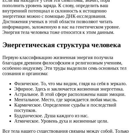
Если вы находите у себя эти симптомы, значит, пора
пополнить уровень заряда. К слову, определить ваш
внутренний потенциал и склонность к истощению
энергетики можно с помощью ДНК-исследования.
Достижения ученых в этой области позволяют читать
информацию, заложенную в нас на генетическом уровне.
Энергия тела человека тоже относится к этим данным.
Энергетическая структура человека
Первую классификацию жизненная энергия получила
благодаря древним философским и религиозным учениям,
особенно индуизму. Эти труды выделили семь основных тел
сознания и организма:
Физическое. То, что мы видим, глядя на себя в зеркало.
Эфирное. Здесь и заключается жизненная энергетика.
Астральное. В этой сфере расположены наши эмоции.
Ментальное. Место, где зарождается любая мысль.
Кармическое. Определение судьбы и последствий
поступков.
Буддхическое. Душа каждого из нас.
Атмическое. Уровень духа и жизненные цели.
Все тела нашего существования связаны между собой. Только