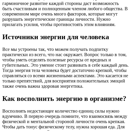
гармоничное развитие каждой стороны даст возможность
быть счастливым и полноценным членом любого общества. В
современном мире очень много факторов, которые могут
разрушать энергетические границы личности. Нужно
прилагать усилия, чтобы противостоять этим влияниям.
Источники энергии для человека
Все мы устроены так, что можем получать подпитку
практически из всего, что нас окружает. Вопрос только в том,
чтобы уметь отделять полезные ресурсы от вредных и
губительных. Это умение стоит развивать в себе каждый день.
Тогда энергия тела человека будет достаточно крепкой, чтобы
справляться со всеми жизненными аспектами. Это касается не
только препятствий, для восприятия положительных эмоций
также очень важна здоровая энергетика.
Как восполнить энергию в организме?
Восполнять недостающее количество единиц силы нужно
вдумчиво. В первую очередь помните, что взаимосвязь между
физической и ментальной стороной личности очень крепкая.
Чтобы дать тонус физическому телу, нужна хорошая еда. Для