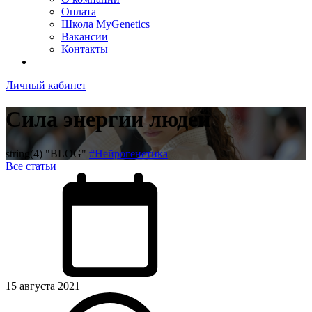
Оплата
Школа MyGenetics
Вакансии
Контакты
Личный кабинет
Сила энергии людей
string(4) "BLOG"
#Нейрогенетика
Все статьи
15 августа 2021