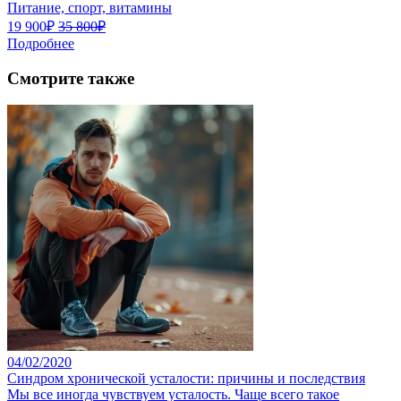
Питание, спорт, витамины
19 900₽
35 800₽
Подробнее
Смотрите также
04/02/2020
Синдром хронической усталости: причины и последствия
Мы все иногда чувствуем усталость. Чаще всего такое