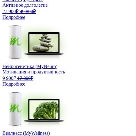
Активное долголетие
27 900₽
49 800₽
Подробнее
Нейрогенетика (MyNeuro)
Мотивация и продуктивность
9 900₽
17 800₽
Подробнее
Веллнесс (MyWellness)