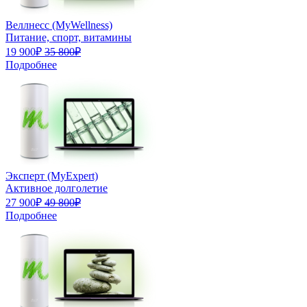
Веллнесс (MyWellness)
Питание, спорт, витамины
19 900₽
35 800₽
Подробнее
Эксперт (MyExpert)
Активное долголетие
27 900₽
49 800₽
Подробнее