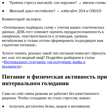
● Уровень стресса высокий, сон нарушен? → мягкие схемы
● Женский цикл нестабилен? → избегайте 20/4 и OMAD
Комментарий эксперта:
«Оптимально подбирать схему с учетом ваших генетических
данных. ДНК-тест поможет оценить предрасположенность к
ожирению, чувствительность к углеводам, уровень
метаболизма и только потом сформировать подходящую вам
стратегию питания».
Хотите понять, реально такой тип питания помогает сбросить
вес или это модный миф? Подробно разбираем в статье
«
Интервальное голодание для похудения: мифы и
реальность
».
Питание и физическая активность при
интервальном голодании
Сама по себе смена режима не работает без качественного
рациона. Чтобы голодание не стало стрессом, важно:
● получать достаточно белка, жиров и витаминов;