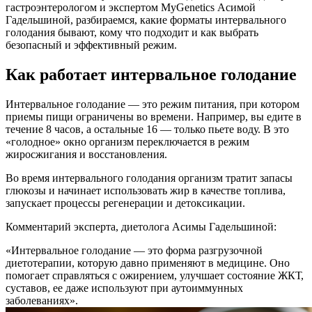
гастроэнтерологом и экспертом MyGenetics Асимой
Гадельшиной, разбираемся, какие форматы интервального
голодания бывают, кому что подходит и как выбрать
безопасный и эффективный режим.
Как работает интервальное голодание
Интервальное голодание — это режим питания, при котором
приемы пищи ограничены во времени. Например, вы едите в
течение 8 часов, а остальные 16 — только пьете воду. В это
«голодное» окно организм переключается в режим
жиросжигания и восстановления.
Во время интервального голодания организм тратит запасы
глюкозы и начинает использовать жир в качестве топлива,
запускает процессы регенерации и детоксикации.
Комментарий эксперта, диетолога Асимы Гадельшиной:
«Интервальное голодание — это форма разгрузочной
диетотерапии, которую давно применяют в медицине. Оно
помогает справляться с ожирением, улучшает состояние ЖКТ,
суставов, ее даже используют при аутоиммунных
заболеваниях».