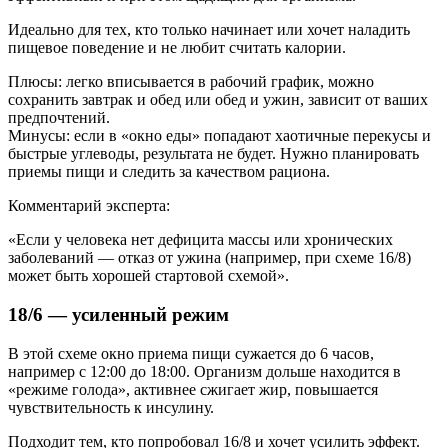
Идеально для тех, кто только начинает или хочет наладить
пищевое поведение и не любит считать калории.
Плюсы: легко вписывается в рабочий график, можно
сохранить завтрак и обед или обед и ужин, зависит от ваших
предпочтений.
Минусы: если в «окно еды» попадают хаотичные перекусы и
быстрые углеводы, результата не будет. Нужно планировать
приемы пищи и следить за качеством рациона.
Комментарий эксперта:
«Если у человека нет дефицита массы или хронических
заболеваний — отказ от ужина (например, при схеме 16/8)
может быть хорошей стартовой схемой».
18/6 — усиленный режим
В этой схеме окно приема пищи сужается до 6 часов,
например с 12:00 до 18:00. Организм дольше находится в
«режиме голода», активнее сжигает жир, повышается
чувствительность к инсулину.
Подходит тем, кто попробовал 16/8 и хочет усилить эффект.