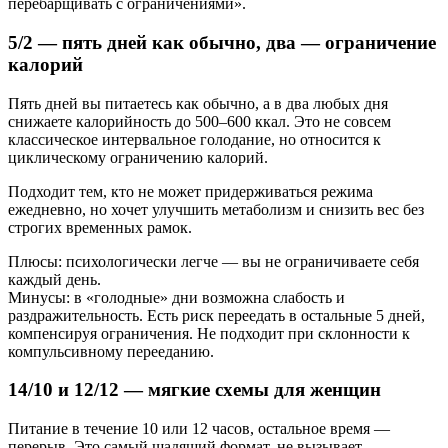
перебарщивать с ограничениями».
5/2 — пять дней как обычно, два — ограничение
калорий
Пять дней вы питаетесь как обычно, а в два любых дня
снижаете калорийность до 500–600 ккал. Это не совсем
классическое интервальное голодание, но относится к
циклическому ограничению калорий.
Подходит тем, кто не может придерживаться режима
ежедневно, но хочет улучшить метаболизм и снизить вес без
строгих временных рамок.
Плюсы: психологически легче — вы не ограничиваете себя
каждый день.
Минусы: в «голодные» дни возможна слабость и
раздражительность. Есть риск переедать в остальные 5 дней,
компенсируя ограничения. Не подходит при склонности к
компульсивному перееданию.
14/10 и 12/12 — мягкие схемы для женщин
Питание в течение 10 или 12 часов, остальное время —
перерыв. Это самый щадящий формат, не вызывает