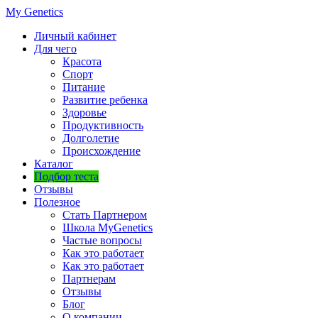
My Genetics
Личный кабинет
Для чего
Красота
Спорт
Питание
Развитие ребенка
Здоровье
Продуктивность
Долголетие
Происхождение
Каталог
Подбор теста
Отзывы
Полезное
Стать Партнером
Школа MyGenetics
Частые вопросы
Как это работает
Как это работает
Партнерам
Отзывы
Блог
О компании